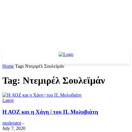
Home
Tags
Ντεμιρέλ Σουλεϊμάν
Tag: Ντεμιρέλ Σουλεϊμάν
Latest
Η ΑΟΖ και η Χάγη | του Π. Μολυβιάτη
moderator
-
July 7, 2020