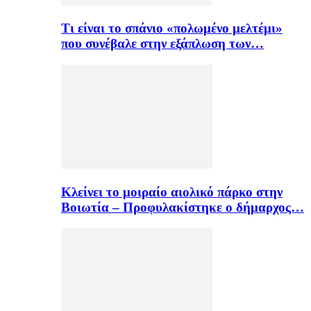
Τι είναι το σπάνιο «πολωμένο μελτέμι»
που συνέβαλε στην εξάπλωση των…
Κλείνει το μοιραίο αιολικό πάρκο στην
Βοιωτία – Προφυλακίστηκε ο δήμαρχος…