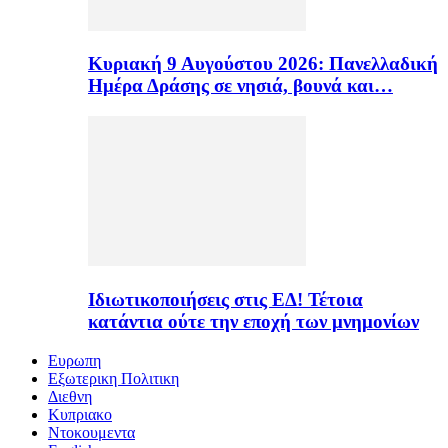
Κυριακή 9 Αυγούστου 2026: Πανελλαδική
Ημέρα Δράσης σε νησιά, βουνά και…
Ιδιωτικοποιήσεις στις ΕΔ! Τέτοια
κατάντια ούτε την εποχή των μνημονίων
Ευρωπη
Εξωτερικη Πολιτικη
Διεθνη
Κυπριακο
Ντοκουμεντα