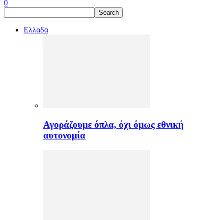
0
Ελλαδα
Αγοράζουμε όπλα, όχι όμως εθνική
αυτονομία