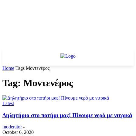
Home
Tags
Μοντενέρος
Tag: Μοντενέρος
Latest
Δηλητήριο στο ποτήρι μας! Πίνουμε νερό με νιτρικά
moderator
-
October 6, 2020