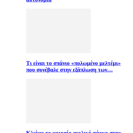
Τι είναι το σπάνιο «πολωμένο μελτέμι»
που συνέβαλε στην εξάπλωση των…
Κλείνει το μοιραίο αιολικό πάρκο στην