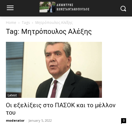
Home
Tags
Μητρόπουλος Αλέξης
Tag: Μητρόπουλος Αλέξης
Latest
Οι εξελίξεις στο ΠΑΣΟΚ και το μέλλον
του
moderator
-
January 5, 2022
0