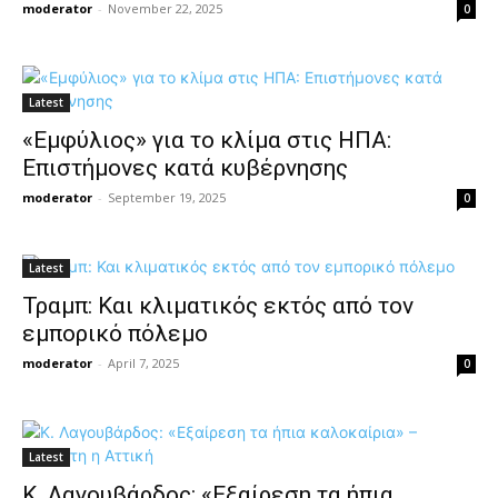
moderator
-
November 22, 2025
0
Latest
«Εμφύλιος» για το κλίμα στις ΗΠΑ:
Επιστήμονες κατά κυβέρνησης
moderator
-
September 19, 2025
0
Latest
Τραμπ: Και κλιματικός εκτός από τον
εμπορικό πόλεμο
moderator
-
April 7, 2025
0
Latest
Κ. Λαγουβάρδος: «Εξαίρεση τα ήπια