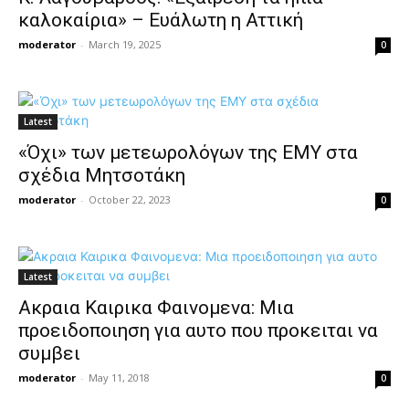
καλοκαίρια» – Ευάλωτη η Αττική
moderator
-
March 19, 2025
0
Latest
«Όχι» των μετεωρολόγων της ΕΜΥ στα
σχέδια Μητσοτάκη
moderator
-
October 22, 2023
0
Latest
Ακραια Καιρικα Φαινομενα: Μια
προειδοποιηση για αυτο που προκειται να
συμβει
moderator
-
May 11, 2018
0