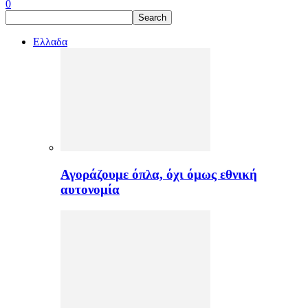
0
Ελλαδα
Αγοράζουμε όπλα, όχι όμως εθνική
αυτονομία