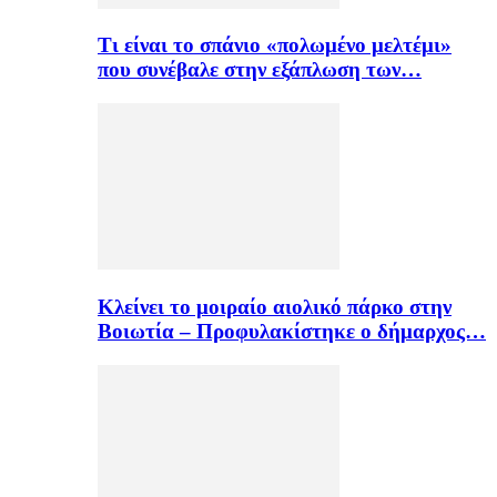
Τι είναι το σπάνιο «πολωμένο μελτέμι»
που συνέβαλε στην εξάπλωση των…
Κλείνει το μοιραίο αιολικό πάρκο στην
Βοιωτία – Προφυλακίστηκε ο δήμαρχος…