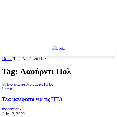
Home
Tags
Λαούρντι Πολ
Tag: Λαούρντι Πολ
Latest
Ένα μανιφέστο για τις ΗΠΑ
moderator
-
July 12, 2020