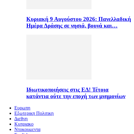
Κυριακή 9 Αυγούστου 2026: Πανελλαδική
Ημέρα Δράσης σε νησιά, βουνά και…
Ιδιωτικοποιήσεις στις ΕΔ! Τέτοια
κατάντια ούτε την εποχή των μνημονίων
Ευρωπη
Εξωτερικη Πολιτικη
Διεθνη
Κυπριακο
Ντοκουμεντα