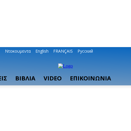
ο
Ντοκουμεντα
English
FRANÇAIS
Русский
ΙΣ
ΒΙΒΛΙΑ
VIDEO
ΕΠΙΚΟΙΝΩΝΙΑ