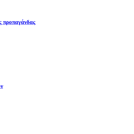
ας προπαγάνδας
ων