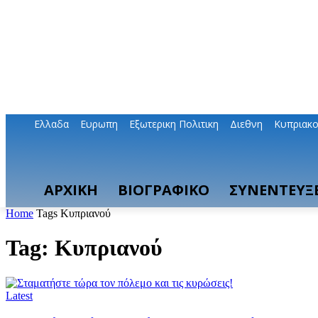
Ελλαδα
Ευρωπη
Εξωτερικη Πολιτικη
Διεθνη
Κυπριακ
ΑΡΧΙΚΗ
ΒΙΟΓΡΑΦΙΚΟ
ΣΥΝΕΝΤΕΥΞΕ
Home
Tags
Κυπριανού
Tag: Κυπριανού
Latest