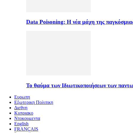
Data Poisoning: Η νέα μάχη της παγκόσμι
Το θαύμα των Ιδιωτικοποιήσεων των παντ
Ευρωπη
Εξωτερικη Πολιτικη
Διεθνη
Κυπριακο
Ντοκουμεντα
English
FRANÇAIS