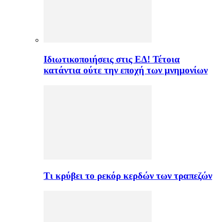
Ιδιωτικοποιήσεις στις ΕΔ! Τέτοια
κατάντια ούτε την εποχή των μνημονίων
Τι κρύβει το ρεκόρ κερδών των τραπεζών