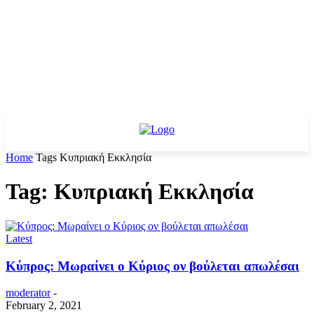
Home
Tags
Κυπριακή Εκκλησία
Tag: Κυπριακή Εκκλησία
Latest
Κύπρος: Μωραίνει ο Κύριος ον βούλεται απωλέσαι
moderator
-
February 2, 2021