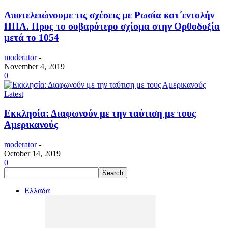
Aποτελειώνουμε τις σχέσεις με Ρωσία κατ΄εντολήν
ΗΠΑ. Προς το σοβαρότερο σχίσμα στην Ορθοδοξία
μετά το 1054
moderator
-
November 4, 2019
0
Latest
Εκκλησία: Διαφωνούν με την ταύτιση με τους
Αμερικανούς
moderator
-
October 14, 2019
0
Ελλαδα