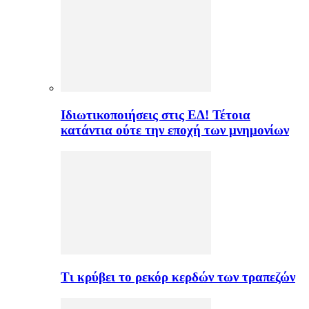
Ιδιωτικοποιήσεις στις ΕΔ! Τέτοια
κατάντια ούτε την εποχή των μνημονίων
Τι κρύβει το ρεκόρ κερδών των τραπεζών