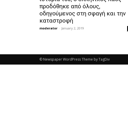
προδόθηκε από όλους,
οδηγούμενος στη σφαγή και την
καταστροφή
moderator
-
January 2, 2019
© Newspaper WordPress Theme by TagDiv