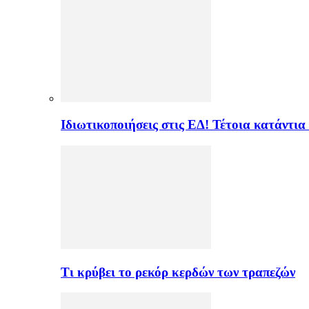
Ιδιωτικοποιήσεις στις ΕΔ! Τέτοια κατάντια
Τι κρύβει το ρεκόρ κερδών των τραπεζών