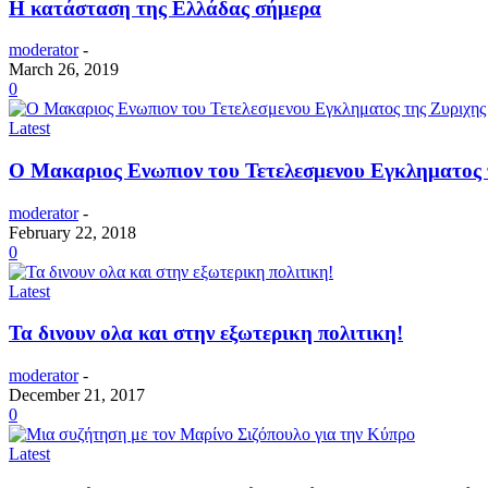
Η κατάσταση της Ελλάδας σήμερα
moderator
-
March 26, 2019
0
Latest
O Μακαριος Ενωπιον του Τετελεσμενου Εγκληματος 
moderator
-
February 22, 2018
0
Latest
Τα δινουν ολα και στην εξωτερικη πολιτικη!
moderator
-
December 21, 2017
0
Latest