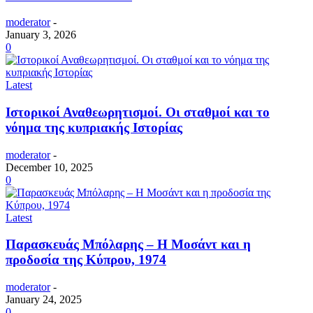
moderator
-
January 3, 2026
0
Latest
Ιστορικοί Αναθεωρητισμοί. Οι σταθμοί και το
νόημα της κυπριακής Ιστορίας
moderator
-
December 10, 2025
0
Latest
Παρασκευάς Μπόλαρης – Η Μοσάντ και η
προδοσία της Κύπρου, 1974
moderator
-
January 24, 2025
0