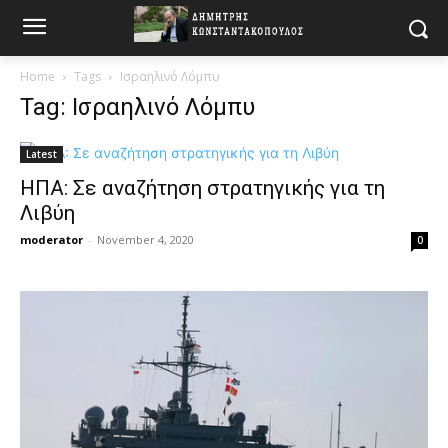
Home
Tags
Ισραηλινό Λόμπυ
Tag: Ισραηλινό Λόμπυ
Latest
ΗΠΑ: Σε αναζήτηση στρατηγικής για τη
Λιβύη
moderator
-
November 4, 2020
0