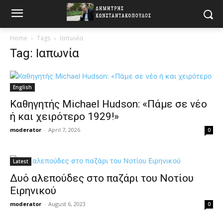
Home
Tags
Ιαπωνία
Tag: Ιαπωνία
English
Καθηγητής Michael Hudson: «Πάμε σε νέο
ή και χειρότερο 1929!»
moderator
-
April 7, 2026
0
Latest
Δυό αλεπούδες στο παζάρι του Νοτίου
Ειρηνικού
moderator
-
August 6, 2023
0