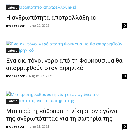
Latest
H ανθρωπότητα αποτρελλάθηκε!
moderator
-
June 20, 2022
0
Latest
Ένα εκ. τόνοι νερό από τη Φουκουσίμα θα
απορριφθούν στον Ειρηνικό
moderator
-
August 27, 2021
0
Latest
Μια πρώτη, εύθραυστη νίκη στον αγώνα
της ανθρωπότητας για τη σωτηρία της
moderator
-
June 21, 2021
0