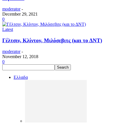
moderator
-
December 29, 2021
0
Latest
Γέλτσιν, Κλίντον, Μιλόσεβιτς (και το ΔΝΤ)
moderator
-
November 12, 2018
0
Ελλαδα