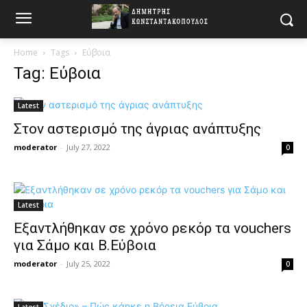
Home
Tags
Εύβοια
Tag: Εύβοια
Latest
Στον αστερισμό της άγριας ανάπτυξης
moderator
-
July 27, 2022
0
Latest
Εξαντλήθηκαν σε χρόνο ρεκόρ τα vouchers
για Σάμο και Β.Εύβοια
moderator
-
July 25, 2022
0