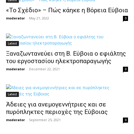
Latest
«Το Σχέδιο» – Πώς κάηκε η Βόρεια Εύβοια
moderator
-
May 21, 2022
0
Latest
Ξαναζωντανεύει στη Β. Εύβοια ο εφιάλτης
του εργοστασίου ηλεκτροπαραγωγής
moderator
-
December 22, 2021
0
Latest
Άδειες για ανεμογεννήτριες και σε
πυρόπληκτες περιοχές της Εύβοιας
moderator
-
September 25, 2021
0