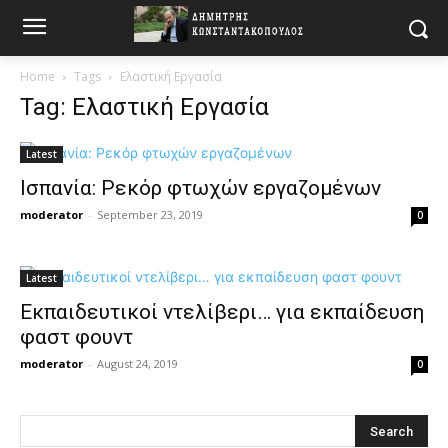
Home
Tags
Ελαστική Εργασία
Tag: Ελαστική Εργασία
Latest
Ισπανία: Ρεκόρ φτωχών εργαζομένων
moderator
-
September 23, 2019
0
Latest
Εκπαιδευτικοί ντελίβερι… για εκπαίδευση
φαστ φουντ
moderator
-
August 24, 2019
0