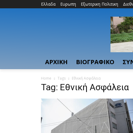
Ελλαδα
Ευρωπη
Εξωτερικη Πολιτικη
Διεθ
ΑΡΧΙΚΗ
ΒΙΟΓΡΑΦΙΚΟ
ΣΥ
Home
Tags
Εθνική Ασφάλεια
Tag: Εθνική Ασφάλεια