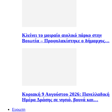
Κλείνει το μοιραίο αιολικό πάρκο στην
Βοιωτία – Προφυλακίστηκε ο δήμαρχος…
Κυριακή 9 Αυγούστου 2026: Πανελλαδική
Ημέρα Δράσης σε νησιά, βουνά και…
Ευρωπη