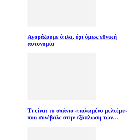
Αγοράζουμε όπλα, όχι όμως εθνική
αυτονομία
Τι είναι το σπάνιο «πολωμένο μελτέμι»
που συνέβαλε στην εξάπλωση των…