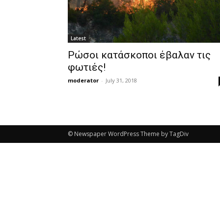
Latest
Ρώσοι κατάσκοποι έβαλαν τις
φωτιές!
moderator
-
July 31, 2018
© Newspaper WordPress Theme by TagDiv