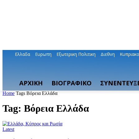
Ελλαδα
Ευρωπη
Εξωτερικη Πολιτικη
Διεθνη
Κυπριακ
ΑΡΧΙΚΗ
ΒΙΟΓΡΑΦΙΚΟ
ΣΥΝΕΝΤΕΥΞΕ
Home
Tags
Βόρεια Ελλάδα
Tag: Βόρεια Ελλάδα
Latest