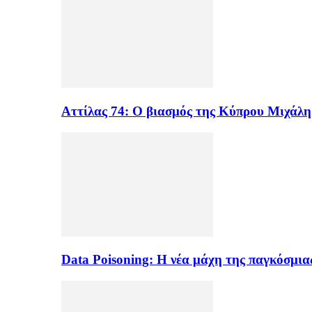
Αττίλας 74: Ο βιασμός της Κύπρου Μιχάλ
Data Poisoning: Η νέα μάχη της παγκόσμι