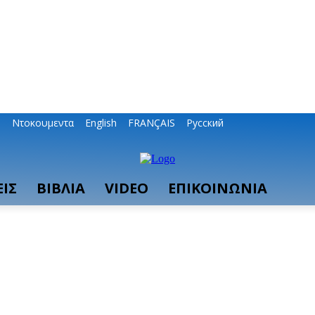
ο
Ντοκουμεντα
English
FRANÇAIS
Русский
ΙΣ
ΒΙΒΛΙΑ
VIDEO
ΕΠΙΚΟΙΝΩΝΙΑ