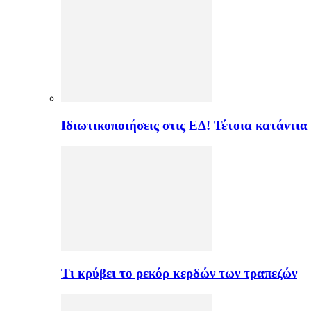
Ιδιωτικοποιήσεις στις ΕΔ! Τέτοια κατάντια
Τι κρύβει το ρεκόρ κερδών των τραπεζών