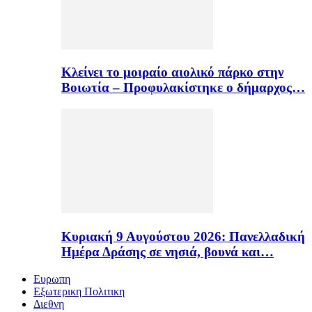
Κλείνει το μοιραίο αιολικό πάρκο στην
Βοιωτία – Προφυλακίστηκε ο δήμαρχος…
Κυριακή 9 Αυγούστου 2026: Πανελλαδική
Ημέρα Δράσης σε νησιά, βουνά και…
Ευρωπη
Εξωτερικη Πολιτικη
Διεθνη