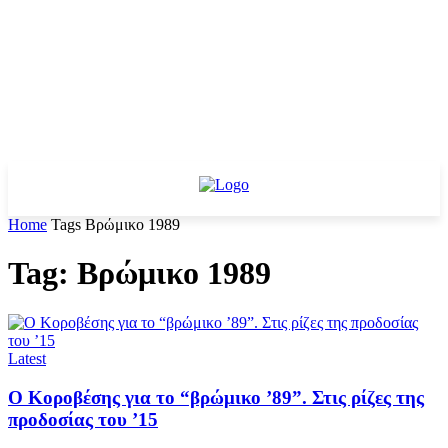
Home
Tags
Βρώμικο 1989
Tag: Βρώμικο 1989
Latest
Ο Κοροβέσης για το “βρώμικο ’89”. Στις ρίζες της
προδοσίας του ’15