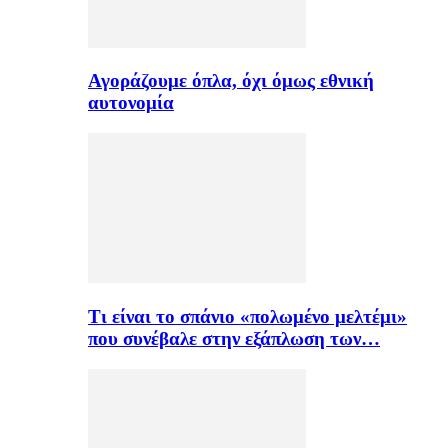
Αγοράζουμε όπλα, όχι όμως εθνική
αυτονομία
Τι είναι το σπάνιο «πολωμένο μελτέμι»
που συνέβαλε στην εξάπλωση των…