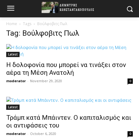
Home
Tags
Βούλφοβιτς Πωλ
Tag: Βούλφοβιτς Πωλ
Latest
Η δολοφονία που μπορεί να τινάξει στον
αέρα τη Μέση Ανατολή
moderator
-
November 29, 2020
0
Latest
Τράμπ κατά Μπάιντεν. Ο καπιταλισμός και
οι αντιφάσεις του
moderator
-
October 6, 2020
0