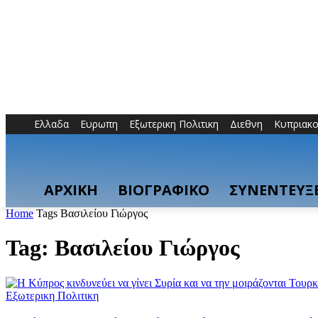
Ελλαδα
Ευρωπη
Εξωτερικη Πολιτικη
Διεθνη
Κυπριακ
ΑΡΧΙΚΗ
ΒΙΟΓΡΑΦΙΚΟ
ΣΥΝΕΝΤΕΥΞΕ
Home
Tags
Βασιλείου Γιώργος
Tag: Βασιλείου Γιώργος
Εξωτερικη Πολιτικη