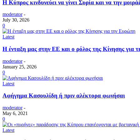
Η Κύπρος κινδυνεύει να γίνει Συρία και να την μοιρ
moderator
-
July 30, 2026
0
Latest
Η ένταξη μας στην ΕΕ και ο ρόλος της Κίνησης για 
moderator
-
January 25, 2026
0
Latest
Αφήγημα Κασουλίδη ή πριν αλέκτορα φωνήσαι
moderator
-
May 6, 2021
0
Latest