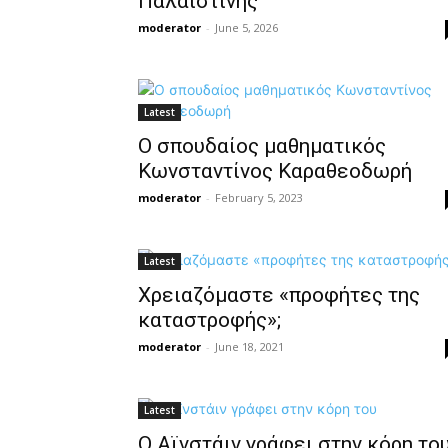
Παλαιστίνης
moderator
-
June 5, 2026
Latest
Ο σπουδαίος μαθηματικός
Κωνσταντίνος Καραθεοδωρή
moderator
-
February 5, 2023
Latest
Χρειαζόμαστε «προφήτες της
καταστροφής»;
moderator
-
June 18, 2021
Latest
Ο Αϊνστάιν γράφει στην κόρη το