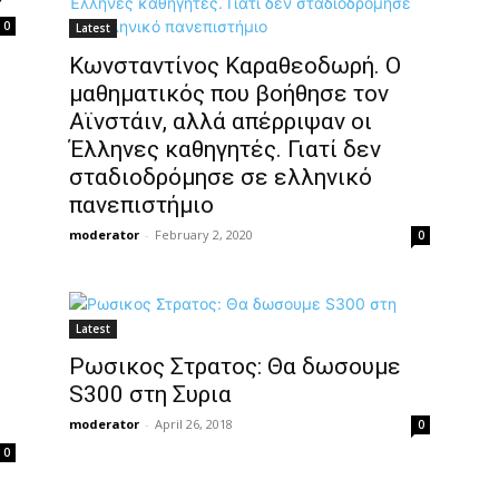
0
Latest
Κωνσταντίνος Καραθεοδωρή. Ο
μαθηματικός που βοήθησε τον
Αϊνστάιν, αλλά απέρριψαν οι
Έλληνες καθηγητές. Γιατί δεν
σταδιοδρόμησε σε ελληνικό
πανεπιστήμιο
moderator
-
February 2, 2020
0
Latest
Ρωσικος Στρατος: Θα δωσουμε
S300 στη Συρια
moderator
-
April 26, 2018
0
0