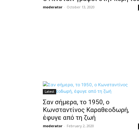
moderator
-
October 13, 2020
Latest
Σαν σήμερα, το 1950, ο
Κωνσταντίνος Καραθεοδωρή,
έφυγε από τη ζωή
moderator
-
February 2, 2020