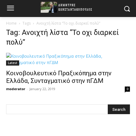
Home
Tags
Ανοιχτή λίστα “Το οχι διαρκεί πολύ”
Tag: Ανοιχτή λίστα “Το οχι διαρκεί
πολύ”
Latest
Κοινοβουλευτικό Πραξικόπημα στην
Ελλάδα, Συνταγματικό στην πΓΔΜ
moderator
-
January 22, 2019
0