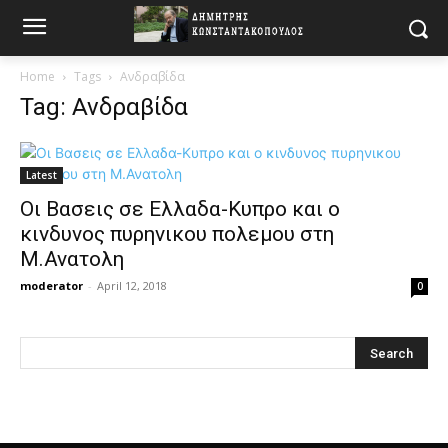
Home
Tags
Ανδραβίδα
Tag: Ανδραβίδα
Latest
Οι Βασεις σε Ελλαδα-Κυπρο και ο
κινδυνος πυρηνικου πολεμου στη
Μ.Ανατολη
moderator
-
April 12, 2018
0