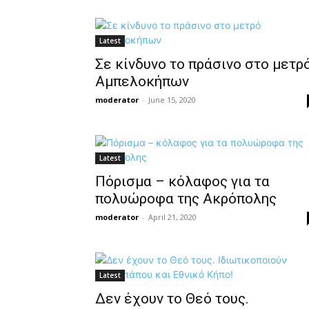
Latest
Σε κίνδυνο το πράσινο στο μετρ
Αμπελοκήπων
moderator
-
June 15, 2020
Latest
Πόρισμα – κόλαφος για τα
πολυώροφα της Ακρόπολης
moderator
-
April 21, 2020
Latest
Δεν έχουν το Θεό τους.