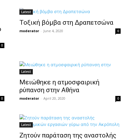
Latest
Τοξική βόμβα στη Δραπετσώνα
ό
moderator
-
June 4, 2020
0
0
Latest
Μειώθηκε η ατμοσφαιρική
ρύπανση στην Αθήνα
moderator
-
April 20, 2020
0
0
Latest
Ζητούν παράταση της αναστολής