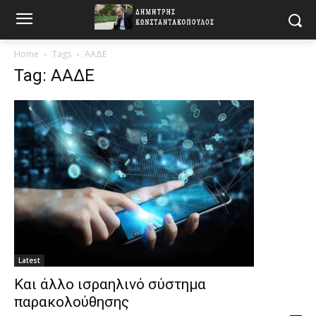
Home
Tags
ΑΑΔΕ
Tag: ΑΑΔΕ
Latest
Και άλλο ισραηλινό σύστημα
παρακολούθησης