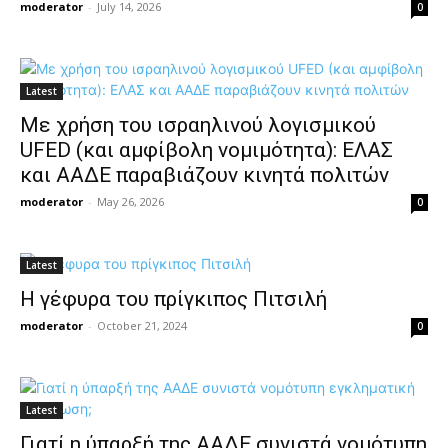
moderator
-
July 14, 2026
0
Latest
Με χρήση του ισραηλινού λογισμικού
UFED (και αμφίβολη νομιμότητα): ΕΛΑΣ
και ΑΑΔΕ παραβιάζουν κινητά πολιτών
moderator
-
May 26, 2026
0
Latest
Η γέφυρα του πρίγκιπος Πιτσιλή
moderator
-
October 21, 2024
0
Latest
Γιατί η ύπαρξή της ΑΑΔΕ συνιστά νομότυπη