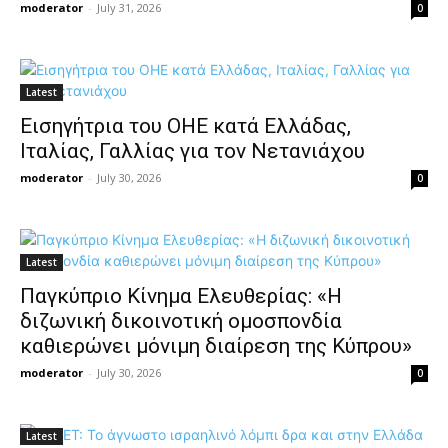
moderator
-
July 31, 2026
0
Latest
Εισηγήτρια του ΟΗΕ κατά Ελλάδας,
Ιταλίας, Γαλλίας για τον Νετανιάχου
moderator
-
July 30, 2026
0
Latest
Παγκύπριο Κίνημα Ελευθερίας: «Η
διζωνική δικοινοτική ομοσπονδία
καθιερώνει μόνιμη διαίρεση της Κύπρου»
moderator
-
July 30, 2026
0
Latest