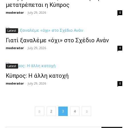
μετατρέπεται η Κύπρος
moderator
-
July 29, 2026
0
Latest
Γιατί ξαναλέμε «όχι» στο Σχέδιο Ανάν
moderator
-
July 29, 2026
0
Latest
Κύπρος: Η άλλη κατοχή
moderator
-
July 29, 2026
0
2
3
4