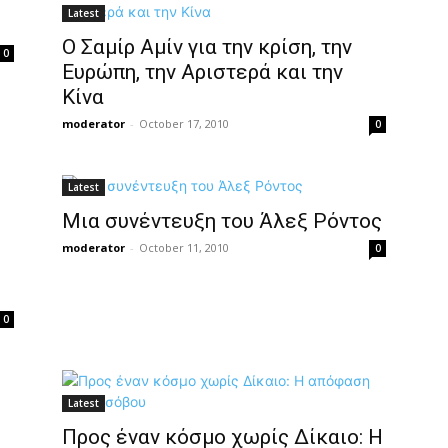
Latest
O Σαμίρ Αμίν για την κρίση, την
0
Ευρώπη, την Αριστερά και την
Κίνα
moderator
-
October 17, 2010
0
Latest
Μια συνέντευξη του Άλεξ Ρόντος
η
moderator
-
October 11, 2010
0
0
Latest
Προς έναν κόσμο χωρίς Δίκαιο: Η