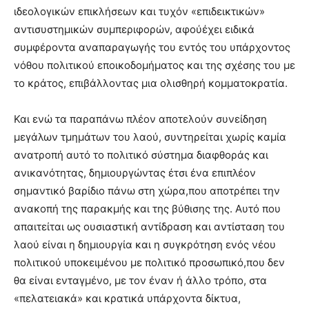
ιδεολογικών επικλήσεων και τυχόν «επιδεικτικών»
αντισυστημικών συμπεριφορών, αφούέχει ειδικά
συμφέροντα αναπαραγωγής του εντός του υπάρχοντος
νόθου πολιτικού εποικοδομήματος και της σχέσης του με
το κράτος, επιβάλλοντας μια ολισθηρή κομματοκρατία.
Και ενώ τα παραπάνω πλέον αποτελούν συνείδηση
μεγάλων τμημάτων του λαού, συντηρείται χωρίς καμία
ανατροπή αυτό το πολιτικό σύστημα διαφθοράς και
ανικανότητας, δημιουργώντας έτσι ένα επιπλέον
σημαντικό βαρίδιο πάνω στη χώρα,που αποτρέπει την
ανακοπή της παρακμής και της βύθισης της. Αυτό που
απαιτείται ως ουσιαστική αντίδραση και αντίσταση του
λαού είναι η δημιουργία και η συγκρότηση ενός νέου
πολιτικού υποκειμένου με πολιτικό προσωπικό,που δεν
θα είναι ενταγμένο, με τον έναν ή άλλο τρόπο, στα
«πελατειακά» και κρατικά υπάρχοντα δίκτυα,