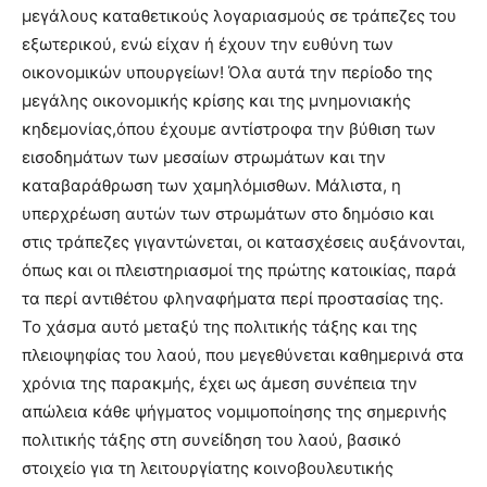
μεγάλους καταθετικούς λογαριασμούς σε τράπεζες του
εξωτερικού, ενώ είχαν ή έχουν την ευθύνη των
οικονομικών υπουργείων! Όλα αυτά την περίοδο της
μεγάλης οικονομικής κρίσης και της μνημονιακής
κηδεμονίας,όπου έχουμε αντίστροφα την βύθιση των
εισοδημάτων των μεσαίων στρωμάτων και την
καταβαράθρωση των χαμηλόμισθων. Μάλιστα, η
υπερχρέωση αυτών των στρωμάτων στο δημόσιο και
στις τράπεζες γιγαντώνεται, οι κατασχέσεις αυξάνονται,
όπως και οι πλειστηριασμοί της πρώτης κατοικίας, παρά
τα περί αντιθέτου φληναφήματα περί προστασίας της.
Το χάσμα αυτό μεταξύ της πολιτικής τάξης και της
πλειοψηφίας του λαού, που μεγεθύνεται καθημερινά στα
χρόνια της παρακμής, έχει ως άμεση συνέπεια την
απώλεια κάθε ψήγματος νομιμοποίησης της σημερινής
πολιτικής τάξης στη συνείδηση του λαού, βασικό
στοιχείο για τη λειτουργίατης κοινοβουλευτικής