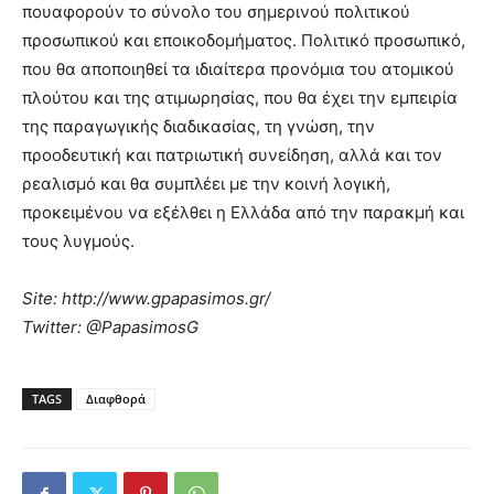
πουαφορούν το σύνολο του σημερινού πολιτικού
προσωπικού και εποικοδομήματος. Πολιτικό προσωπικό,
που θα αποποιηθεί τα ιδιαίτερα προνόμια του ατομικού
πλούτου και της ατιμωρησίας, που θα έχει την εμπειρία
της παραγωγικής διαδικασίας, τη γνώση, την
προοδευτική και πατριωτική συνείδηση, αλλά και τον
ρεαλισμό και θα συμπλέει με την κοινή λογική,
προκειμένου να εξέλθει η Ελλάδα από την παρακμή και
τους λυγμούς.
Site
:
http
://
www
.
gpapasimos
.
gr
/
Twitter
: @
PapasimosG
TAGS
Διαφθορά