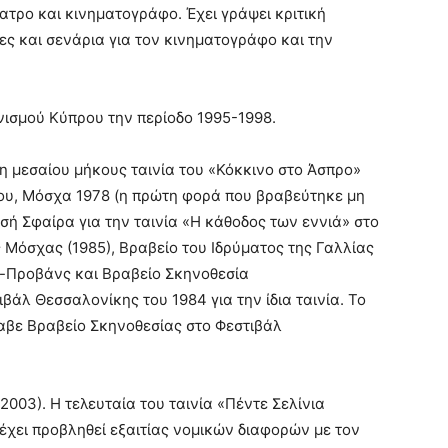
ατρο και κινηματογράφο. Έχει γράψει κριτική
ς και σενάρια για τον κινηματογράφο και την
νισμού Κύπρου την περίοδο 1995-1998.
τη μεσαίου μήκους ταινία του «Κόκκινο στο Άσπρο»
ου, Μόσχα 1978 (η πρώτη φορά που βραβεύτηκε μη
ή Σφαίρα για την ταινία «Η κάθοδος των εννιά» στο
 Μόσχας (1985), Βραβείο του Ιδρύματος της Γαλλίας
αν-Προβάνς και Βραβείο Σκηνοθεσία
άλ Θεσσαλονίκης του 1984 για την ίδια ταινία. Το
λαβε Βραβείο Σκηνοθεσίας στο Φεστιβάλ
(2003). Η τελευταία του ταινία «Πέντε Σελίνια
έχει προβληθεί εξαιτίας νομικών διαφορών με τον