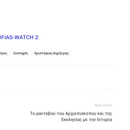
OFIAS-WATCH 2
προς
Σιοπαχάς
Χριστόφιας Δημήτρης
Next article
Το ραντεβού του Αρχιεπισκόπου και της
Εκκλησίας με την Ιστορία