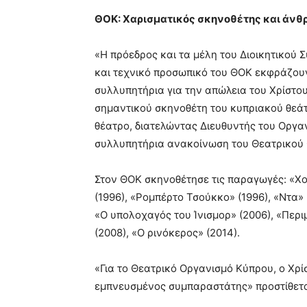
ΘΟΚ: Χαρισματικός σκηνοθέτης και άν
«Η πρόεδρος και τα μέλη του Διοικητικού Σ
και τεχνικό προσωπικό του ΘΟΚ εκφράζουν 
συλλυπητήρια για την απώλεια του Χρίστο
σημαντικού σκηνοθέτη του κυπριακού θεάτ
θέατρο, διατελώντας Διευθυντής του Οργα
συλλυπητήρια ανακοίνωση του Θεατρικού
Στον ΘΟΚ σκηνοθέτησε τις παραγωγές: «Χ
(1996), «Ρομπέρτο Τσούκκο» (1996), «Ντα» (
«Ο υπολοχαγός του Ίνισμορ» (2006), «Περι
(2008), «Ο ρινόκερος» (2014).
«Για το Θεατρικό Οργανισμό Κύπρου, ο Χρί
εμπνευσμένος συμπαραστάτης» προστίθετα