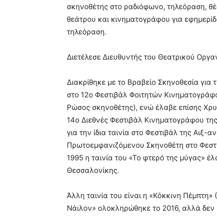
σκηνοθέτης στο ραδιόφωνο, τηλεόραση, θέ
θεάτρου και κινηματογράφου για εφημερίδε
τηλεόραση.
Διετέλεσε Διευθυντής του Θεατρικού Οργα
Διακρίθηκε με το Βραβείο Σκηνοθεσία για 
στο 12ο Φεστιβάλ Φοιτητών Κινηματογράφ
Ρώσος σκηνοθέτης), ενώ έλαβε επίσης Χρυσ
14ο Διεθνές Φεστιβάλ Κινηματογράφου της
για την ίδια ταινία στο Φεστιβάλ της Αιξ-
Πρωτοεμφανιζόμενου Σκηνοθέτη στο Φεστιβ
1995 η ταινία του «Το φτερό της μύγας» έ
Θεσσαλονίκης.
Άλλη ταινία του είναι η «Κόκκινη Πέμπτη» 
Νάιλον» ολοκληρώθηκε το 2016, αλλά δεν 