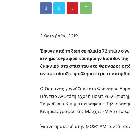
2 Οκτωβρίου 2019
Έφυγε από τη ζωή σε ηλικία 72 ετών ο γ
κινηματογράφου και πρώην διευθυντής 
ξαφνικά στο σπίτι του στο Φρέναρος από
αντιμετώπιζε προβλήματα με την καρδιά
Ο Σιοπαχάς γεννήθηκε στο Φρέναρος Αμμοχ
Πάντειο Ανωτάτη Σχολή Πολιτικών Επιστη
Σκηνοθεσία Κινηματογράφου – Τηλεόρασης
Κινηματογράφου της Μόσχας (M.A.) στο εργ
Έκανε πρακτική στην ΜΟΣΦΙΛΜ κοντά στον