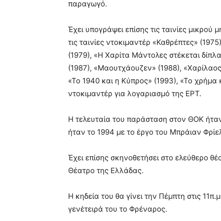
παραγωγό.
Έχει υπογράψει επίσης τις ταινίες μικρού 
τις ταινίες ντοκιμαντέρ «Καθρέπτες» (1975
(1979), «Η Χαρίτα Μάντολες στέκεται δίπλ
(1987), «Μαουτχάουζεν» (1988), «Χαρίλαο
«Το 1940 και η Κύπρος» (1993), «Το χρήμα κ
ντοκιμαντέρ για λογαριασμό της ΕΡΤ.
Η τελευταία του παράσταση στον ΘΟΚ ήταν
ήταν το 1994 με το έργο του Μπράιαν Φρίε
Έχει επίσης σκηνοθετήσει στο ελεύθερο θέ
Θέατρο της Ελλάδας.
Η κηδεία του θα γίνει την Πέμπτη στις 11π
γενέτειρά του το Φρέναρος.