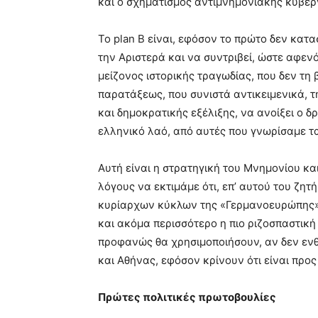
και ο σχηματισμός αντιμνημονιακής κυβέρν
Το plan B είναι, εφόσον το πρώτο δεν κατ
την Αριστερά και να συντριβεί, ώστε αφεν
μείζονος ιστορικής τραγωδίας, που δεν τ
παρατάξεως, που συνιστά αντικειμενικά, τ
και δημοκρατικής εξέλιξης, να ανοίξει ο 
ελληνικό λαό, από αυτές που γνωρίσαμε τα
Αυτή είναι η στρατηγική του Μνημονίου κα
λόγους να εκτιμάμε ότι, επ’ αυτού του ζη
κυρίαρχων κύκλων της «Γερμανοευρώπης» κα
και ακόμα περισσότερο η πιο ριζοσπαστικ
προφανώς θα χρησιμοποιήσουν, αν δεν εν
και Αθήνας, εφόσον κρίνουν ότι είναι προς
Πρώτες πολιτικές πρωτοβουλίες