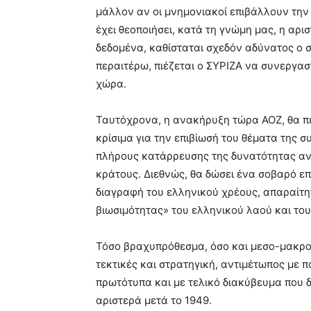
μάλλον αν οι μνημονιακοί επιβάλλουν την
έχει θεοποιήσει, κατά τη γνώμη μας, η αρι
δεδομένα, καθίσταται σχεδόν αδύνατος ο 
περαιτέρω, πιέζεται ο ΣΥΡΙΖΑ να συνεργασ
χώρα.
Ταυτόχρονα, η ανακήρυξη τώρα ΑΟΖ, θα πε
κρίσιμα για την επιβίωσή του θέματα της 
πλήρους κατάρρευσης της δυνατότητας αν
κράτους. Διεθνώς, θα δώσει ένα σοβαρό επ
διαγραφή του ελληνικού χρέους, απαραίτη
βιωσιμότητας» του ελληνικού λαού και του
Τόσο βραχυπρόθεσμα, όσο και μεσο-μακρο
τεκτικές και στρατηγική, αντιμέτωπος με
πρωτότυπα και με τελικό διακύβευμα που δ
αριστερά μετά το 1949.