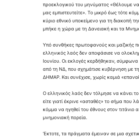
προεκλογικού του μηνύματος «Θέλουμε να
μας εμπιστευτείτε». Το μικρό έως τότε κόμ
κύριο εθνικό υποκείμενο για τη διακοπή τ
μπήκε η χώρα με τη Δανειακή και τα Μνημ
Υπό συνθήκες πρωτοφανούς και μαζικής 
ελληνικός λαός δεν αποφάσισε να ολοκληρ
Ιουνίου. Οι εκλογές κερδήθηκαν, σύμφωνα
από τη ΝΔ, που σχημάτισε κυβέρνηση με τ
ΔΗΜΑΡ. Και συνέχισε, χωρίς καμιά «επανα
Ο ελληνικός λαός δεν τόλμησε να κάνει το 
είτε γιατί έκρινε «ασταθές» το σήμα που 
κόμμα να ηγηθεί του έθνους στον τιτάνιο α
μνημονιακή πορεία.
‘Εκτοτε, τα πράγματα έμειναν σε μια σχετ