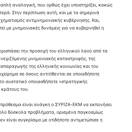
 απλή αναλογική, που ορθώς έχει υποστηρίξει, κακώς
στερά. Στην περίπτωση αυτή, και με τα σημερινά
σχηματισμός αντιμνημονιακής κυβέρνησης. Και,
τεί με μνημονιακές δυνάμεις για να κυβερνηθεί η
ρισπάσει την προσοχή του ελληνικού λαού από τα
συνεχιζόμενης μνημονιακής καταστροφής, της
απαραγωγής της ελληνικής κοινωνίας και του
ιχείρημα σε όσους αντιτίθενται σε οποιαδήποτε
το συστατικό οποιασδήποτε «στρατηγικής
 κράτους του.
πρόθεσμα είναι ανάγκη ο ΣΥΡΙΖΑ-ΕΚΜ να εκπονήσει
 πολύ δύσκολα προβλήματα, ορισμένα παγκοσμίως
εν είναι συγκρίσιμο με οτιδήποτε αντιμετώπισε η