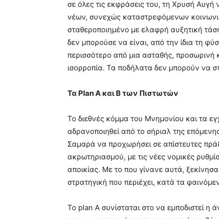
σε όλες τις εκφράσεις του, τη Χρυσή Αυγή
νέων, συνεχώς καταστρεφόμενων κοινωνι
σταθεροποιημένο με ελαφρή αυξητική τάση
δεν μπορούσε να είναι, από την ίδια τη φ
περισσότερο από μια ασταθής, προσωρινή κ
ισορροπία. Τα ποδήλατα δεν μπορούν να σ
Τα Plan A και B των Πιστωτών
Το διεθνές κόμμα του Μνημονίου και τα 
αδρανοποιηθεί από το σήριαλ της επόμενης
Σαμαρά να προχωρήσει σε απίστευτες πράξ
ακρωτηριασμού, με τις νέες νομικές ρυθμί
αποικίας. Με το που γίνανε αυτά, ξεκίνησα
στρατηγική που περιέχει, κατά τα φαινόμενα
To plan A συνίσταται στο να εμποδιστεί 