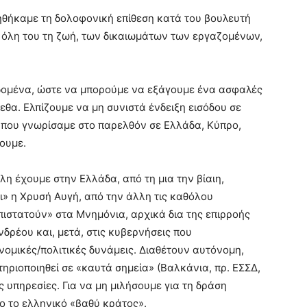
ηθήκαμε τη δολοφονική επίθεση κατά του βουλευτή
 όλη του τη ζωή, των δικαιωμάτων των εργαζομένων,
εδομένα, ώστε να μπορούμε να εξάγουμε ένα ασφαλές
θα. Ελπίζουμε να μη συνιστά ένδειξη εισόδου σε
 που γνωρίσαμε στο παρελθόν σε Ελλάδα, Κύπρο,
ουμε.
λη έχουμε στην Ελλάδα, από τη μια την βίαιη,
» η Χρυσή Αυγή, από την άλλη τις καθόλου
πιστατούν» στα Μνημόνια, αρχικά δια της επιρροής
δρέου και, μετά, στις κυβερνήσεις που
νομικές/πολιτικές δυνάμεις. Διαθέτουν αυτόνομη,
ηριοποιηθεί σε «καυτά σημεία» (Βαλκάνια, πρ. ΕΣΣΔ,
 υπηρεσίες. Για να μη μιλήσουμε για τη δράση
 το ελληνικό «βαθύ κράτος».