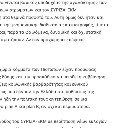
 να γίνεται βασικός υποδοχέας της αγανάκτησης των
κών στρωμάτων και τον ΣΥΡΙΖΑ-ΕΚΜ
 στα θερινά ποσοστά του. Αυτή όμως δεν ήταν και
ύση της μνημονιακής διαδικασίας καταστροφής, τίποτα
αι, παρά τα φαινόμενα, δυναμική και όχι στατική
ταματήσουν. Αν δεν προχωρήσεις πέφτεις.
εγχώρια κόμματα των Πιστωτών είχαν προσώρας
 δόσης και την προσπάθεια να πεισθεί η κυβέρνηση
εις κοινωνικής βαρβαρότητας και εθνικού
σεις που δένουν την Ελλάδα στο καθεστώς της
ν ήδη την πολιτική τους αντεπίθεση, σε μια
 plan A και plan B, αν όχι και περισσότερα.
η άνοδος του ΣΥΡΙΖΑ-ΕΚΜ σε περίπτωση νέων εκλογών