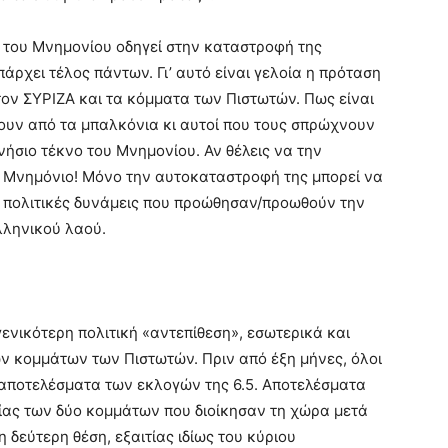
 του Μνημονίου οδηγεί στην καταστροφή της
άρχει τέλος πάντων. Γι’ αυτό είναι γελοία η πρόταση
ον ΣΥΡΙΖΑ και τα κόμματα των Πιστωτών. Πως είναι
ουν από τα μπαλκόνια κι αυτοί που τους σπρώχνουν
γνήσιο τέκνο του Μνημονίου. Αν θέλεις να την
ο Μνημόνιο! Μόνο την αυτοκαταστροφή της μπορεί να
 πολιτικές δυνάμεις που προώθησαν/προωθούν την
λληνικού λαού.
γενικότερη πολιτική «αντεπίθεση», εσωτερικά και
ν κομμάτων των Πιστωτών. Πριν από έξη μήνες, όλοι
αποτελέσματα των εκλογών της 6.5. Αποτελέσματα
ίας των δύο κομμάτων που διοίκησαν τη χώρα μετά
η δεύτερη θέση, εξαιτίας ιδίως του κύριου