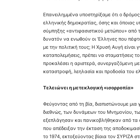
Επανειλημμένα υποστηρίξαμε ότι ο δρόμος
ελληνικής δημοκρατίας, όσης και όποιας υπ
σύμπηξης «αντιφασιστικού μετώπου» από τ
δυνατόν να ενωθούν οι ‘Ελληνες που πέφτ
με την πολιτική τους; Η Χρυσή Αυγή είναι 
καταπολεμήσεις, πρέπει να σταματήσεις τ
προκαλέσει η αριστερά, συνεργαζόμενη με
καταστροφή, λεηλασία και προδοσία του ε
Τελειώνει η μετεκλογική «ισορροπία»
Φεύγοντας από τη βία, διαπιστώνουμε μια 
διεθνώς, των δυνάμεων του Μνημονίου, τω
εξεπλάγησαν και πανικοβλήθηκαν από τα 
που απέδειξαν την έκταση της αποδοκιμασ
το 1974, εκτοξεύοντας βίαια τον ΣΥΡΙΖΑ στ