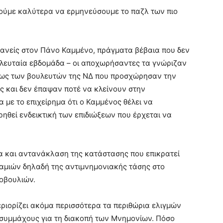
ρούμε καλύτερα να ερμηνεύσουμε το παζλ των πιο
ανείς στον Πάνο Καμμένο, πράγματα βέβαια που δεν
ελευταία εβδομάδα – οι αποχωρήσαντες τα γνώριζαν
όμως των βουλευτών της ΝΔ που προσχώρησαν την
ις και δεν έπαψαν ποτέ να κλείνουν στην
α με το επιχείρημα ότι ο Καμμένος θέλει να
ρηθεί ενδεικτική των επιδιώξεων που έρχεται να
ια και αντανάκλαση της κατάστασης που επικρατεί
αμιών δηλαδή της αντιμνημονιακής τάσης στο
τοβουλιών.
ιορίζει ακόμα περισσότερα τα περιθώρια ελιγμών
 συμμάχους για τη διακοπή των Μνημονίων. Πόσο