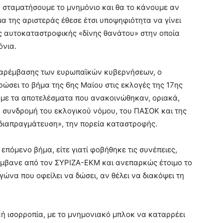
 σταματήσουμε το μνημόνιο και θα το κάνουμε αν
μα της αριστεράς έθεσε έτσι υποψηφιότητα να γίνει
ης αυτοκαταστροφικής «δίνης θανάτου» στην οποία
όνια.
παρέμβασης των ευρωπαϊκών κυβερνήσεων, ο
ώσει το βήμα της 6ης Μαίου στις εκλογές της 17ης
 με τα αποτελέσματα που ανακοινώθηκαν, οριακά,
η συνδρομή του εκλογικού νόμου, του ΠΑΣΟΚ και της
διαπραγμάτευση», την πορεία καταστροφής.
επόμενο βήμα, είτε γιατί φοβήθηκε τις συνέπειες,
λάμβανε από τον ΣΥΡΙΖΑ-ΕΚΜ και ανεπαρκώς έτοιμο το
γώνα που οφείλει να δώσει, αν θέλει να διακόψει τη
ική ισορροπία, με το μνημονιακό μπλοκ να καταρρέει