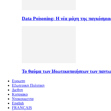
Data Poisoning: Η νέα μάχη της παγκόσμι
Το θαύμα των Ιδιωτικοποιήσεων των παντ
Ευρωπη
Εξωτερικη Πολιτικη
Διεθνη
Κυπριακο
Ντοκουμεντα
English
FRANÇAIS