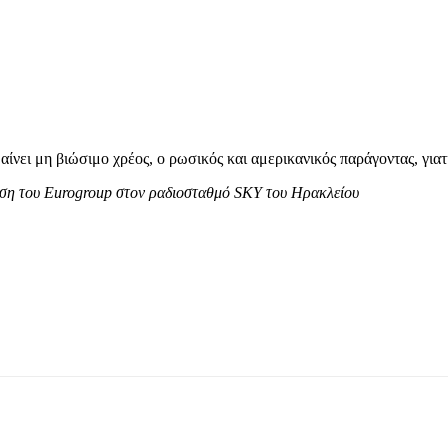
ημαίνει μη βιώσιμο χρέος, ο ρωσικός και αμερικανικός παράγοντας, για
ση του Eurogroup στον ραδιοσταθμό SKY του Ηρακλείου