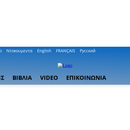
ο
Ντοκουμεντα
English
FRANÇAIS
Русский
ΙΣ
ΒΙΒΛΙΑ
VIDEO
ΕΠΙΚΟΙΝΩΝΙΑ