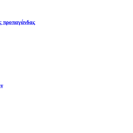
ας προπαγάνδας
ων