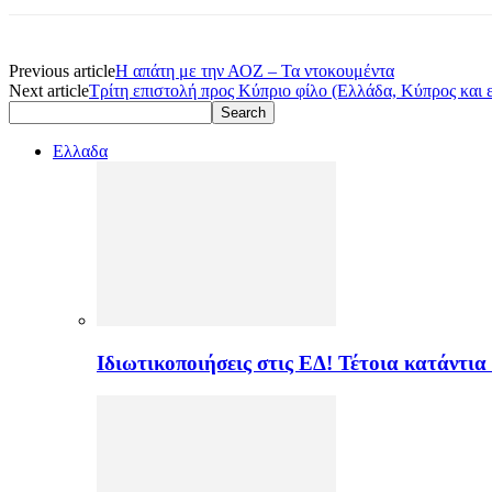
Previous article
Η απάτη με την ΑΟΖ – Τα ντοκουμέντα
Next article
Τρίτη επιστολή προς Κύπριο φίλο (Ελλάδα, Κύπρος και 
Ελλαδα
Ιδιωτικοποιήσεις στις ΕΔ! Τέτοια κατάντια