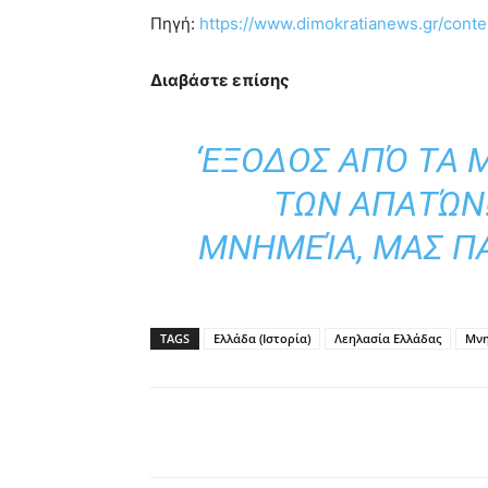
Πηγή:
https://www.dimokratianews.gr/cont
Διαβάστε επίσης
‘ΕΞΟΔΟΣ ΑΠΌ ΤΑ
ΤΩΝ ΑΠΑΤΏΝ!
ΜΝΗΜΕΊΑ, ΜΑΣ Π
TAGS
Ελλάδα (Ιστορία)
Λεηλασία Ελλάδας
Μνη