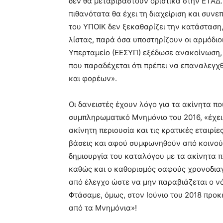
δεν θα μεταβιβαστούν οριστικά στην ΕΤΑΔ.
πιθανότατα θα έχει τη διαχείριση και συν
του ΥΠΟΙΚ δεν ξεκαθαρίζει την κατάσταση
λίστας, παρά όσα υποστηρίζουν οι αρμόδιο
Υπερταμείο (ΕΕΣΥΠ) εξέδωσε ανακοίνωση, σ
που παραδέχεται ότι πρέπει να επαναλεγχ
και φορέων».
Οι δανειστές έχουν λόγο για τα ακίνητα π
συμπληρωματικό Μνημόνιο του 2016, «έχει 
ακίνητη περιουσία και τις κρατικές εταιρί
βάσεις και αφού συμφωνηθούν από κοινού 
δημιουργία του καταλόγου με τα ακίνητα 
καθώς και ο καθορισμός σαφούς χρονοδιαγ
από έλεγχο ώστε να μην παραβιάζεται ο ν
Φτάσαμε, όμως, στον Ιούνιο του 2018 προ
από τα Μνημόνια»!