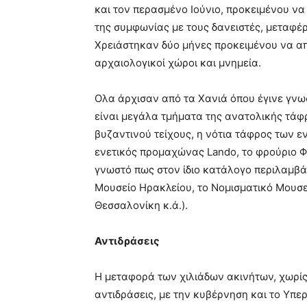
και τον περασμένο Ιούνιο, προκειμένου 
της συμφωνίας με τους δανειστές, μεταφέρ
Χρειάστηκαν δύο μήνες προκειμένου να α
αρχαιολογικοί χώροι και μνημεία.
Ολα άρχισαν από τα Χανιά όπου έγινε γνω
είναι μεγάλα τμήματα της ανατολικής τά
βυζαντινού τείχους, η νότια τάφρος των 
ενετικός προμαχώνας Lando, το φρούριο Φι
γνωστό πως στον ίδιο κατάλογο περιλαμβά
Μουσείο Ηρακλείου, το Νομισματικό Μουσε
Θεσσαλονίκη κ.ά.).
Αντιδράσεις
Η μεταφορά των χιλιάδων ακινήτων, χωρίς
αντιδράσεις, με την κυβέρνηση και το Υπε