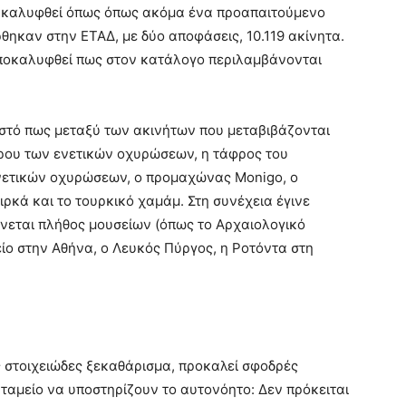
να καλυφθεί όπως όπως ακόμα ένα προαπαιτούμενο
θηκαν στην ΕΤΑΔ, με δύο αποφάσεις, 10.119 ακίνητα.
ποκαλυφθεί πως στον κατάλογο περιλαμβάνονται
στό πως μεταξύ των ακινήτων που μεταβιβάζονται
φρου των ενετικών οχυρώσεων, η τάφρος του
ενετικών οχυρώσεων, ο προμαχώνας Μοnigo, o
ρκά και το τουρκικό χαμάμ. Στη συνέχεια έγινε
νεται πλήθος μουσείων (όπως το Αρχαιολογικό
ίο στην Αθήνα, ο Λευκός Πύργος, η Ροτόντα στη
 στοιχειώδες ξεκαθάρισμα, προκαλεί σφοδρές
ρταμείο να υποστηρίζουν το αυτονόητο: Δεν πρόκειται