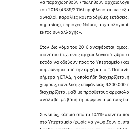
να παραχωρηθούν / πωληθούν αρχαιολογικο
του 2016 (4389/2016) προβλέπεται πως εξ
αιγιαλοί, παραλίες και παρόχθιες εκτάσεις
σημασίας), περιοχές Natura, αρχαιολογικο
εκτός συναλλαγής».
Στον ίδιο νόμο του 2016 αναφέρεται, όμως,
ακινήτου (π.χ. ενός αρχαιολογικού χώρου ή
έσοδα να οδεύουν προς το Υπερταμείο (και
συμφωνήσει από την αρχή και ο Γ. Παπανδρ
σήμερα η ΕΤΑΔ, η οποία ήδη διαχειρίζεται 
χώρους, συνολικής επιφάνειας 6.200.000 τ
διαχειρίζεται μαζί με πρόσθετους αρχαιολ
αναλάβει με βάση τη συμφωνία με τους δα
Συνεπώς, κάποια από τα 10.119 ακίνητα π
στο Υπερταμείο (χωρίς να γνωρίζουν οι υπε