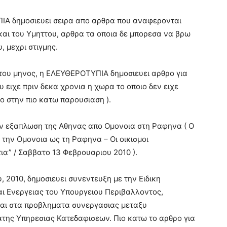
ΙΑ δημοσιευει σειρα απο αρθρα που αναφερονται
και του Υμηττου, αρθρα τα οποια δε μπορεσα να βρω
, μεχρι στιγμης.
6 του μηνος, η ΕΛΕΥΘΕΡΟΤΥΠΙΑ δημοσιευει αρθρο για
 ειχε πριν δεκα χρονια η χωρα το οποιο δεν ειχε
ρο στην πιο κατω παρουσιαση ).
ην εξαπλωση της Αθηνας απο Ομονοια στη Ραφηνα ( Ο
ο την Ομονοια ως τη Ραφηνα – Οι οικισμοι
α” / Σαββατο 13 Φεβρουαριου 2010 ).
 2010, δημοσιευει συνεντευξη με την Ειδικη
ι Ενεργειας του Υπουργειου Περιβαλλοντος,
αι στα προβληματα συνεργασιας μεταξυ
ατης Υπηρεσιας Κατεδαφισεων. Πιο κατω το αρθρο για