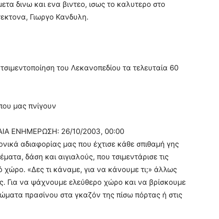
μετα δινω και ενα βιντεο, ισως το καλυτερο στο
τεκτονα, Γιωργο Κανδυλη.
ν τσιμεντοποίηση του Λεκανοπεδίου τα τελευταία 60
που μας πνίγουν
ΑΙΑ ΕΝΗΜΕΡΩΣΗ: 26/10/2003, 00:00
ονικά αδιαφορίας μας που έχτισε κάθε σπιθαμή γης
ματα, δάση και αιγιαλούς, που τσιμεντάρισε τις
 χώρο. «Δες τι κάναμε, για να κάνουμε τι;» άλλως
ρες. Για να ψάχνουμε ελεύθερο χώρο και να βρίσκουμε
ματα πρασίνου στα γκαζόν της πίσω πόρτας ή στις