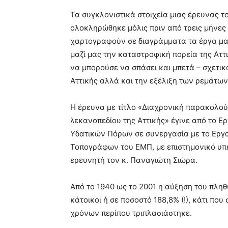
Τα συγκλονιστικά στοιχεία μιας έρευνας 
ολοκληρώθηκε μόλις πριν από τρεις μήνες
χαρτογραφούν σε διαγράμματα τα έργα μα
μαζί μας την καταστροφική πορεία της Αττ
να μπορούσε να σπάσει και μπετά – σχετικ
Αττικής αλλά και την εξέλιξη των ρεμάτων
H έρευνα με τίτλο «Διαχρονική παρακολο
λεκανοπεδίου της Αττικής» έγινε από το Ε
Υδατικών Πόρων σε συνεργασία με το Εργ
Τοπογράφων του ΕΜΠ, με επιστημονικό υπε
ερευνητή τον κ. Παναγιώτη Σιώρα.
Από το 1940 ως το 2001 η αύξηση του πληθ
κάτοικοι ή σε ποσοστό 188,8% (!), κάτι που
χρόνων περίπου τριπλασιάστηκε.