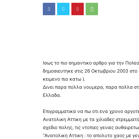
Ισως το πιο σημαντικο αρθρο για την Πολεο
δημοσιευτηκε στις 26 Οκτωβριου 2003 στο 
κειμενο πιο κατω ).
Δινει παρα πολλα νουμερα, παρα πολλα στο
Ελλαδα.
Επιγραμματικα να πω οτι ενα χρονο αργοτ
Ανατολικη Αττικη με τα χιλιαδες στρεμματ
σχεδιο πολης, τις ντοπιες γενιες αυθαιρετω
“Ανατολικη Αττικη : το απολυτο χαος με γε