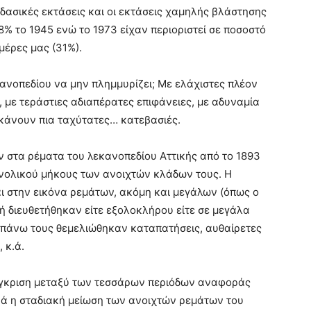
 δασικές εκτάσεις και οι εκτάσεις χαμηλής βλάστησης
% το 1945 ενώ το 1973 είχαν περιοριστεί σε ποσοστό
μέρες μας (31%).
κανοπεδίου να μην πλημμυρίζει; Με ελάχιστες πλέον
, με τεράστιες αδιαπέρατες επιφάνειες, με αδυναμία
κάνουν πια ταχύτατες… κατεβασιές.
αν στα ρέματα του λεκανοπεδίου Αττικής από το 1893
υνολικού μήκους των ανοιχτών κλάδων τους. H
ι στην εικόνα ρεμάτων, ακόμη και μεγάλων (όπως ο
ή διευθετήθηκαν είτε εξολοκλήρου είτε σε μεγάλα
 πάνω τους θεμελιώθηκαν καταπατήσεις, αυθαίρετες
 κ.ά.
ύγκριση μεταξύ των τεσσάρων περιόδων αναφοράς
ρά η σταδιακή μείωση των ανοιχτών ρεμάτων του