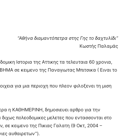
“Αθήνα διαμαντόπετρα στης Γης το δαχτυλίδι”
Κωστής Παλαμάς
δομικη Ιστορια της Αττικης τα τελευταια 60 χρονια,
ΒΗΜΑ σε κειμενο της Παναγιωτας Μπιτσικα ( Ειναι το
ιχεια για μια περιοχη που πλεον φιλοξενει τη μιση
ερα η ΚΑΘΗΜΕΡΙΝΗ, δημοσιευει αρθρο για την
α διχως πολεοδομικες μελετες που εντασσονται στο
ν, σε κειμενο της Πικιας Γαλατη (9 Οκτ, 2004 –
νιες αυθαιρετων”).