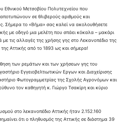
του Εθνικού Μετσοβίου Πολυτεχνείου που
 αποτυπώνουν σε θλιβερούς αριθμούς και
ς. Σήμερα το «Βήμα» σας καλεί να ακολουθήσετε
ικής με οδηγό μια μελέτη που σπάει κόκαλα – μακάρι
ά με τις αλλαγές της χρήσης γης στο Λεκανοπέδιο της
 της Αττικής από το 1893 ως και σήμερα!
ύθηση των ρεμάτων και των χρήσεων γης του
ργαστήριο Εγγειοβελτιωτικών Εργων και Διαχείρισης
αστήριο Φωτογραμμετρίας της Σχολής Αγρονόμων και
ύθυνο τον καθηγητή κ. Γιώργο Τσακίρη και κύριο
υσμού στο λεκανοπέδιο Αττικής ήταν 2.152.160
 σημαίνει ότι ο πληθυσμός της Αττικής σε διάστημα 39