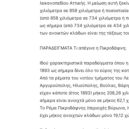
λεκανοπεδίου Αττικής. H μείωση αυτή ξεκί
χιλιόμετρα σε 858 χιλιόμετρα ή ποσοστιαί
(από 858 χιλιόμετρα σε 734 χιλιόμετρα ή 
ως σήμερα (από 734 χιλιόμετρα σε 434 χιλ
των ανοικτών κλάδων είναι της τάξεως του
ΠΑΡΑΔΕΙΓΜΑΤΑ Τι απέγινε η Πικροδάφνη;
Ιδού χαρακτηριστικά παραδείγματα όπου 
1893 ως σήμερα δίνει όλο το εύρος της κα
Από τα ρέματα του νοτίου τμήματος του Λε
Αργυρούπολης, Ηλιούπολης, Βούλας, Βάρης
είχαν κάποτε (έτος 1893) μήκος 208,26 χιλι
σήμερα είναι ανοιχτά μόνο σε μήκος 62,1 χ
Το Ρέμα Πικροδάφνης (περιοχές Βύρωνα, Η
έχει μήκος ανοιχτών κλάδων μόνο 19,12 χι