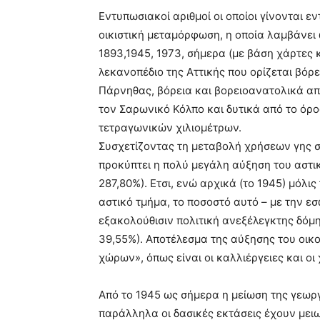
Εντυπωσιακοί αριθμοί οι οποίοι γίνονται 
οικιστική μεταμόρφωση, η οποία λαμβάνει
1893,1945, 1973, σήμερα (με βάση χάρτες 
λεκανοπέδιο της Αττικής που ορίζεται βόρε
Πάρνηθας, βόρεια και βορειοανατολικά απ
τον Σαρωνικό Κόλπο και δυτικά από το όρ
τετραγωνικών χιλιομέτρων.
Συσχετίζοντας τη μεταβολή χρήσεων γης στ
προκύπτει η πολύ μεγάλη αύξηση του αστι
287,80%). Ετσι, ενώ αρχικά (το 1945) μόλι
αστικό τμήμα, το ποσοστό αυτό – με την ε
εξακολούθισιν πολιτική ανεξέλεγκτης δόμη
39,55%). Αποτέλεσμα της αύξησης του οικ
χώρων», όπως είναι οι καλλιέργειες και οι
Από το 1945 ως σήμερα η μείωση της γεωργ
παράλληλα οι δασικές εκτάσεις έχουν μειω