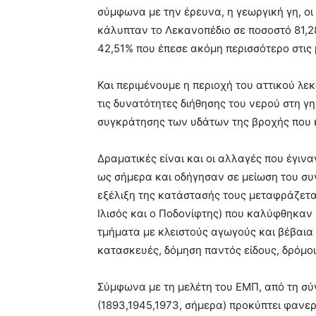
σύμφωνα με την έρευνα, η γεωργική γη, οι
κάλυπταν το Λεκανοπέδιο σε ποσοστό 81,28
42,51% που έπεσε ακόμη περισσότερο στις 
Και περιμένουμε η περιοχή του αττικού λε
τις δυνατότητες διήθησης του νερού στη γη
συγκράτησης των υδάτων της βροχής που 
Δραματικές είναι και οι αλλαγές που έγιν
ως σήμερα και οδήγησαν σε μείωση του σ
εξέλιξη της κατάστασής τους μεταφράζετα
Ιλισός και ο Ποδονίφτης) που καλύφθηκαν 
τμήματα με κλειστούς αγωγούς και βέβαια
κατασκευές, δόμηση παντός είδους, δρόμοι,
Σύμφωνα με τη μελέτη του ΕΜΠ, από τη σ
(1893,1945,1973, σήμερα) προκύπτει φανε