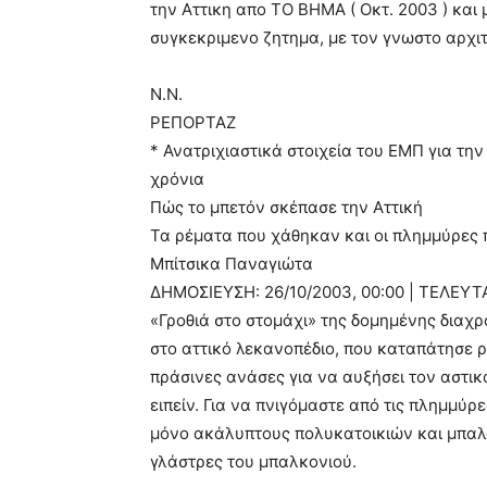
την Αττικη απο ΤΟ ΒΗΜΑ ( Οκτ. 2003 ) και 
συγκεκριμενο ζητημα, με τον γνωστο αρχι
Ν.Ν.
ΡΕΠΟΡΤΑΖ
* Ανατριχιαστικά στοιχεία του ΕΜΠ για τη
χρόνια
Πώς το μπετόν σκέπασε την Αττική
Τα ρέματα που χάθηκαν και οι πλημμύρες 
Μπίτσικα Παναγιώτα
ΔΗΜΟΣΙΕΥΣΗ: 26/10/2003, 00:00 | ΤΕΛΕΥΤ
«Γροθιά στο στομάχι» της δομημένης διαχρ
στο αττικό λεκανοπέδιο, που καταπάτησε ρέ
πράσινες ανάσες για να αυξήσει τον αστικό
ειπείν. Για να πνιγόμαστε από τις πλημμύ
μόνο ακάλυπτους πολυκατοικιών και μπαλώ
γλάστρες του μπαλκονιού.