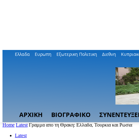
Ελλαδα
Ευρωπη
Εξωτερικη Πολιτικη
Διεθνη
Κυπριακ
ΑΡΧΙΚΗ
ΒΙΟΓΡΑΦΙΚΟ
ΣΥΝΕΝΤΕΥΞΕ
Home
Latest
Γραμμα απο τη Θρακη: Ελλαδα, Τουρκια και Ρωσια
Latest