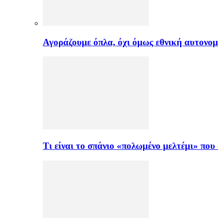
Αγοράζουμε όπλα, όχι όμως εθνική αυτονομ
Τι είναι το σπάνιο «πολωμένο μελτέμι» πο