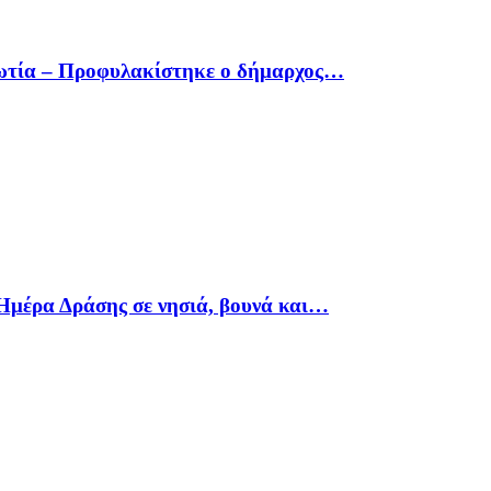
οιωτία – Προφυλακίστηκε ο δήμαρχος…
Ημέρα Δράσης σε νησιά, βουνά και…