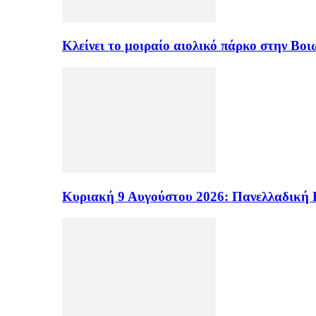
Κλείνει το μοιραίο αιολικό πάρκο στην Β
Κυριακή 9 Αυγούστου 2026: Πανελλαδική 