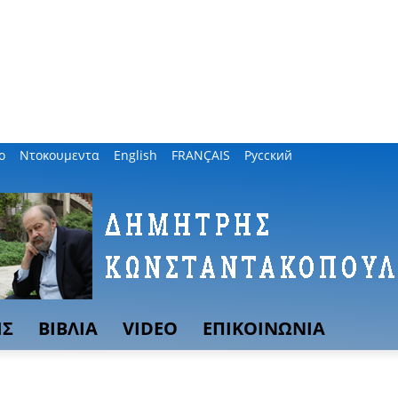
ο
Ντοκουμεντα
English
FRANÇAIS
Русский
ΙΣ
ΒΙΒΛΙΑ
VIDEO
ΕΠΙΚΟΙΝΩΝΙΑ