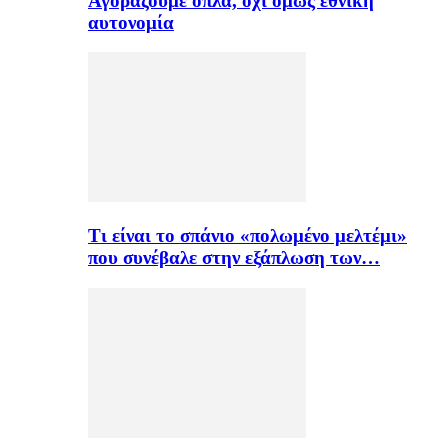
Αγοράζουμε όπλα, όχι όμως εθνική
αυτονομία
Τι είναι το σπάνιο «πολωμένο μελτέμι»
που συνέβαλε στην εξάπλωση των…