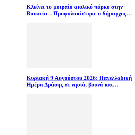
Κλείνει το μοιραίο αιολικό πάρκο στην
Βοιωτία – Προφυλακίστηκε ο δήμαρχος…
Κυριακή 9 Αυγούστου 2026: Πανελλαδική
Ημέρα Δράσης σε νησιά, βουνά και…