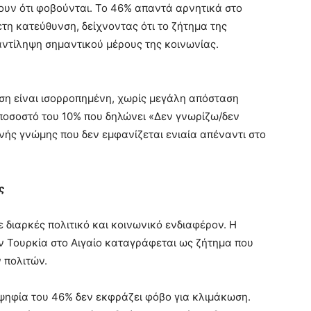
υν ότι φοβούνται. Το 46% απαντά αρνητικά στο
ετη κατεύθυνση, δείχνοντας ότι το ζήτημα της
αντίληψη σημαντικού μέρους της κοινωνίας.
ση είναι ισορροπημένη, χωρίς μεγάλη απόσταση
 ποσοστό του 10% που δηλώνει «Δεν γνωρίζω/δεν
νής γνώμης που δεν εμφανίζεται ενιαία απέναντι στο
ς
ε διαρκές πολιτικό και κοινωνικό ενδιαφέρον. Η
ν Τουρκία στο Αιγαίο καταγράφεται ως ζήτημα που
 πολιτών.
οψηφία του 46% δεν εκφράζει φόβο για κλιμάκωση.