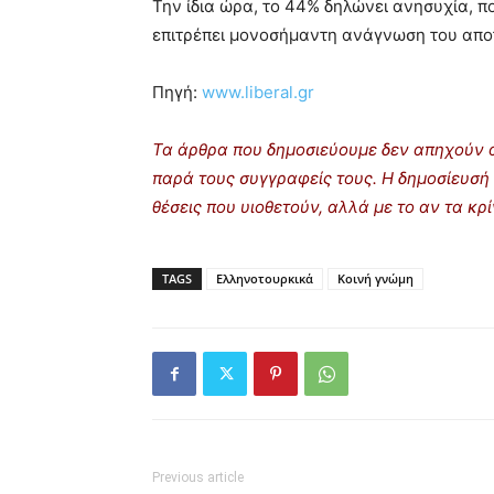
Την ίδια ώρα, το 44% δηλώνει ανησυχία, π
επιτρέπει μονοσήμαντη ανάγνωση του απο
Πηγή:
www.liberal.gr
Τα άρθρα που δημοσιεύουμε δεν απηχούν α
παρά τους συγγραφείς τους. Η δημοσίευσή 
θέσεις που υιοθετούν, αλλά με το αν τα κ
TAGS
Ελληνοτουρκικά
Κοινή γνώμη
Previous article