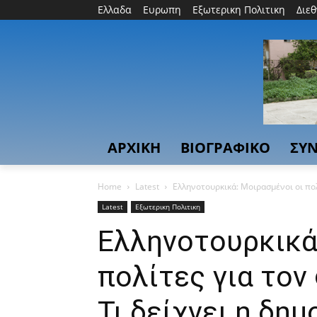
Ελλαδα
Ευρωπη
Εξωτερικη Πολιτικη
Διε
ΑΡΧΙΚΗ
ΒΙΟΓΡΑΦΙΚΟ
ΣΥΝ
Home
Latest
Ελληνοτουρκικά: Μοιρασμένοι οι πολί
Latest
Εξωτερικη Πολιτικη
Ελληνοτουρκικά
πολίτες για το
Τι δείχνει η δη