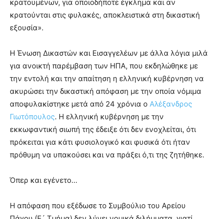
κρατουμένων, για οποιοδήποτε έγκλημα και αν
κρατούνται στις φυλακές, αποκλειστικά στη δικαστική
εξουσία».
Η Ένωση Δικαστών και Εισαγγελέων με άλλα λόγια μιλά
για ανοικτή παρέμβαση των ΗΠΑ, που εκδηλώθηκε με
την εντολή και την απαίτηση η ελληνική κυβέρνηση να
ακυρώσει την δικαστική απόφαση με την οποία νόμιμα
αποφυλακίστηκε μετά από 24 χρόνια ο
Αλέξανδρος
Γιωτόπουλος
. Η ελληνική κυβέρνηση με την
εκκωφαντική σιωπή της έδειξε ότι δεν ενοχλείται, ότι
πρόκειται για κάτι φυσιολογικό και φυσικά ότι ήταν
πρόθυμη να υπακούσει και να πράξει ό,τι της ζητήθηκε.
Όπερ και εγένετο…
Η απόφαση που εξέδωσε το Συμβούλιο του Αρείου
Πάγου (Ε´ Τμήμα) δεν λύνει νομικά διλήμματα, γιατί