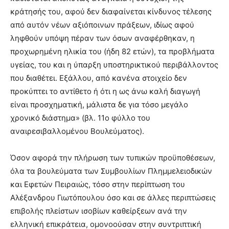
κράτησής του, αφού δεν διαφαίνεται κίνδυνος τέλεσης
από αυτόν νέων αξιόποινων πράξεων, ιδίως αφού
ληφθούν υπόψη πέραν των όσων αναφέρθηκαν, η
προχωρημένη ηλικία του (ήδη 82 ετών), τα προβλήματα
υγείας, του και η ύπαρξη υποστηρικτικού περιβάλλοντος
που διαθέτει. Εξάλλου, από κανένα στοιχείο δεν
προκύπτει το αντίθετο ή ότι η ως άνω καλή διαγωγή
είναι προσχηματική, μάλιστα δε για τόσο μεγάλο
χρονικό διάστημα» (βλ. 11ο φύλλο του
αναιρεσιβαλλομένου Βουλεύματος).
Όσον αφορά την πλήρωση των τυπικών προϋποθέσεων,
όλα τα βουλεύματα των Συμβουλίων Πλημμελειοδικών
και Εφετών Πειραιώς, τόσο στην περίπτωση του
Αλέξανδρου Γιωτόπουλου όσο και σε άλλες περιπτώσεις
επιβολής πλείστων ισοβίων καθείρξεων ανά την
ελληνική επικράτεια, ομονοούσαν στην συντριπτική