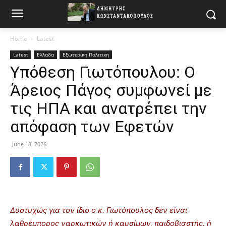
Home
Latest
Latest
Ελλαδα
Εξωτερικη Πολιτικη
Υπόθεση Γιωτόπουλου: Ο
Άρειος Πάγος συμφωνεί με
τις ΗΠΑ και ανατρέπει την
απόφαση των Εφετών
June 18, 2026
Δυστυχώς για τον ίδιο ο κ. Γιωτόπουλος δεν είναι
λαθρέμπορος ναρκωτικών ή καυσίμων, παιδοβιαστής, ή