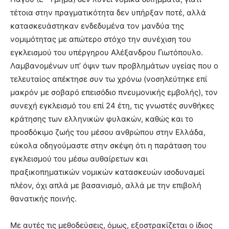
τέτοια στην πραγματικότητα δεν υπήρξαν ποτέ, αλλά
κατασκευάστηκαν ενδεδυμένα τον μανδύα της
νομιμότητας με απώτερο στόχο την συνέχιση του
εγκλεισμού του υπέργηρου Αλέξανδρου Γιωτόπουλο.
Λαμβανομένων υπ’ όψιν των προβλημάτων υγείας που ο
τελευταίος απέκτησε συν τω χρόνω (νοσηλεύτηκε επί
μακρόν με σοβαρό επεισόδιο πνευμονικής εμβολής), τον
συνεχή εγκλεισμό του επί 24 έτη, τις γνωστές συνθήκες
κράτησης των ελληνικών φυλακών, καθώς και το
προσδόκιμο ζωής του μέσου ανθρώπου στην Ελλάδα,
εύκολα οδηγούμαστε στην σκέψη ότι η παράταση του
εγκλεισμού του μέσω αυθαίρετων και
πραξικοπηματικών νομικών κατασκευών ισοδυναμεί
πλέον, όχι απλά με βασανισμό, αλλά με την επιβολή
θανατικής ποινής.
Με αυτές τις μεθοδεύσεις, όμως, εξοστρακίζεται ο ίδιος