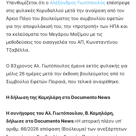
Υπενθυμίζεται ότι ο
Αλέξανδρος Γιωτόπουλος
επέστρεψε
στις φυλακές Κορυδαλλού μετά την αναίρεση από τον
Άρειο Πάγο του βουλεύματος του συμβουλίου εφετών
για την αποφυλάκισή του, την «προτροπή» των ΗΠΑ και
τα κελεύσματα του Μεγάρου Μαξίμου με τις
μεθοδεύσεις του εισαγγελέα του ΑΠ, Κωνσταντίνου
Τζαβέλλα.
Ο 83χρονος Αλ. Γιωτόπουλος έμεινε εκτός φυλακής για
μόλις 26 ημέρες μετά την έκδοση βουλεύματος από το
Συμβούλιο Εφετών Πειραιά, που τελικά αναιρέθηκε.
Η δήλωση της Καμηλάρη στο Documento News
Η συνήγορος του Αλ. Γιωτόπουλου, Β. Καμηλάρη,
δήλωσε στο Documento News
:«Η ιστορική πλέον υπ’
αριθμ. 66/2026 απόφαση (Βούλευμα) των ανεξάρτητων