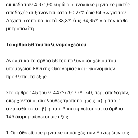
επίπεδο των 4.671,90 ευρώ οι συνολικές μηνιαίες μικτές
αποδοχές αυξάνονται κατά 60,27% έως 64,5% για τον
Αρχιεπίσκοπο και κατά 88,8% έως 94,65% για τον κάθε
μητροπολίτη.
Το άρθρο 56 του πολυνομοσχεδίου
Αναλυτικά το άρθρο 56 του πολυνομοσχεδίου του
υπουργείου Εθνικής Οικονομίας και Οικονομικών
προβλέπει τα εξής:
Στο άρθρο 145 του ν. 4472/2017 (Α΄ 74), περί αποδοχών,
επέρχονται οι ακόλουθες τροποποιήσεις: α) η παρ. 1
αντικαθίσταται, β) η παρ. 3 καταργείται και το άρθρο
145 διαμορφώνεται ως εξής:
1. Οι κάθε είδους μηνιαίες αποδοχές των Αρχιερέων της