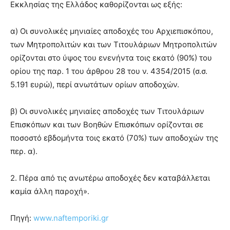
Εκκλησίας της Ελλάδος καθορίζονται ως εξής:
α) Οι συνολικές μηνιαίες αποδοχές του Αρχιεπισκόπου,
των Μητροπολιτών και των Τιτουλάριων Μητροπολιτών
ορίζονται στο ύψος του ενενήντα τοις εκατό (90%) του
ορίου της παρ. 1 του άρθρου 28 του ν. 4354/2015 (σ.σ.
5.191 ευρώ), περί ανωτάτων ορίων αποδοχών.
β) Οι συνολικές μηνιαίες αποδοχές των Τιτουλάριων
Επισκόπων και των Βοηθών Επισκόπων ορίζονται σε
ποσοστό εβδομήντα τοις εκατό (70%) των αποδοχών της
περ. α).
2. Πέρα από τις ανωτέρω αποδοχές δεν καταβάλλεται
καμία άλλη παροχή».
Πηγή:
www.naftemporiki.gr