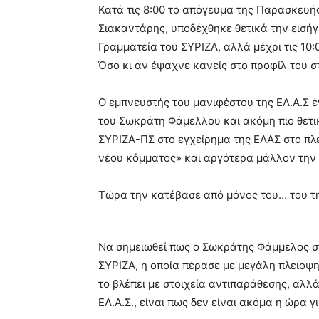
Κατά τις 8:00 το απόγευμα της Παρασκευή
Σιακαντάρης, υποδέχθηκε θετικά την εισή
Γραμματεία του ΣΥΡΙΖΑ, αλλά μέχρι τις 10
Όσο κι αν έψαχνε κανείς στο προφίλ του σ
Ο εμπνευστής του μανιφέστου της ΕΛ.Α.Σ 
του Σωκράτη Φάμελλου και ακόμη πιο θετικ
ΣΥΡΙΖΑ-ΠΣ στο εγχείρημα της ΕΛΑΣ στο πλ
νέου κόμματος» και αργότερα μάλλον την
Τώρα την κατέβασε από μόνος του… του τη
Να σημειωθεί πως ο Σωκράτης Φάμμελος στ
ΣΥΡΙΖΑ, η οποία πέρασε με μεγάλη πλειοψηφ
το βλέπει με στοιχεία αντιπαράθεσης, αλλά
ΕΛ.Α.Σ., είναι πως δεν είναι ακόμα η ώρα γ