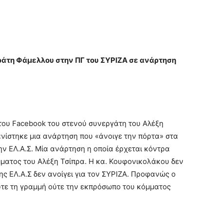
κράτη Φάμελλου στην ΠΓ του ΣΥΡΙΖΑ σε ανάρτηση
του Facebook του στενού συνεργάτη του Αλέξη
νίστηκε μια ανάρτηση που «άνοιγε την πόρτα» στα
την ΕΛ.Α.Σ. Μία ανάρτηση η οποία έρχεται κόντρα
μματος του Αλέξη Τσίπρα. Η κα. Κουφονικολάκου δεν
ης ΕΛ.Α.Σ δεν ανοίγει για τον ΣΥΡΙΖΑ. Προφανώς ο
ύτε τη γραμμή ούτε την εκπρόσωπο του κόμματος