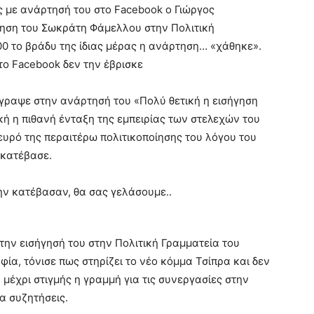
ς με ανάρτησή του στο Facebook ο Γιώργος
γηση του Σωκράτη Φάμελλου στην Πολιτική
:00 το βράδυ της ίδιας μέρας η ανάρτηση… «χάθηκε».
το Facebook δεν την έβρισκε
έγραψε στην ανάρτησή του «Πολύ θετική η εισήγηση
ή η πιθανή ένταξη της εμπειρίας των στελεχών του
ευρό της περαιτέρω πολιτικοποίησης του λόγου του
 κατέβασε.
ν κατέβασαν, θα σας γελάσουμε..
ην εισήγησή του στην Πολιτική Γραμματεία του
ία, τόνισε πως στηρίζει το νέο κόμμα Τσίπρα και δεν
 μέχρι στιγμής η γραμμή για τις συνεργασίες στην
ια συζητήσεις.