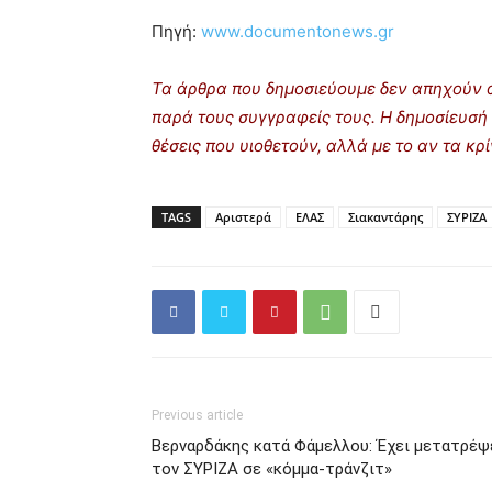
Πηγή:
www.documentonews.gr
Τα άρθρα που δημοσιεύουμε δεν απηχούν α
παρά τους συγγραφείς τους. Η δημοσίευσή 
θέσεις που υιοθετούν, αλλά με το αν τα κ
TAGS
Αριστερά
ΕΛΑΣ
Σιακαντάρης
ΣΥΡΙΖΑ
Previous article
Βερναρδάκης κατά Φάμελλου: Έχει μετατρέψ
τον ΣΥΡΙΖΑ σε «κόμμα-τράνζιτ»