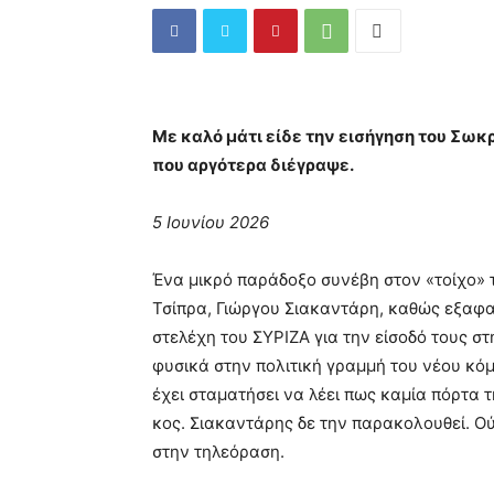
Με καλό μάτι είδε την εισήγηση του Σω
που αργότερα διέγραψε.
5 Ιουνίου 2026
Ένα μικρό παράδοξο συνέβη στον «τοίχο» 
Τσίπρα, Γιώργου Σιακαντάρη, καθώς εξαφα
στελέχη του ΣΥΡΙΖΑ για την είσοδό τους σ
φυσικά στην πολιτική γραμμή του νέου κό
έχει σταματήσει να λέει πως καμία πόρτα τ
κος. Σιακαντάρης δε την παρακολουθεί. Ο
στην τηλεόραση.