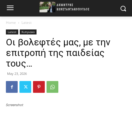
Home
Latest
Latest
Κυπριακο
Οι βολεφτές μας, με την
επιτροπή της παιδείας
τους…
May 23, 2026
Screenshot