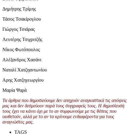
Δημήτρης Τρίμης
Τάσος Τσακίρογλου
Γιώργος Τσιάρας
Λευτέρης Τσιχριτζής
Νίκος Φωτόπουλος
Αλέξανδρος Χασάνι
Ναταλί Χατζηαντωνίου
Αρης Χατζηγεωργίου
Μαρία Ψαρά
Τα άρθρα που δημοσιεύουμε δεν απηχούν αναγκαστικά τις απόψεις
μας και δεν δεσμεύουν παρά τους συγγραφείς τους. Η δημοσίευσή
τους έχει να κάνει όχι με το αν συμφωνούμε με τις θέσεις που
υιοθετούν, αλλά με το αν τα κρίνουμε ενδιαφέροντα για τους
αναγνώστες μας.
TAGS