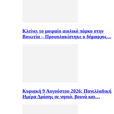
Κλείνει το μοιραίο αιολικό πάρκο στην
Βοιωτία – Προφυλακίστηκε ο δήμαρχος…
Κυριακή 9 Αυγούστου 2026: Πανελλαδική
Ημέρα Δράσης σε νησιά, βουνά και…