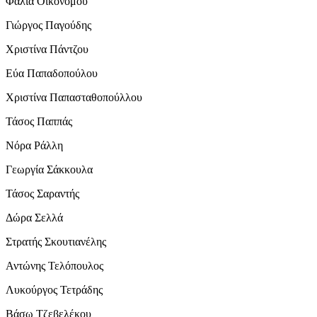
Φάλια Οικονόμου
Γιώργος Παγούδης
Χριστίνα Πάντζου
Εύα Παπαδοπούλου
Χριστίνα Παπασταθοπούλλου
Τάσος Παππάς
Νόρα Ράλλη
Γεωργία Σάκκουλα
Τάσος Σαραντής
Δώρα Σελλά
Στρατής Σκουτιανέλης
Αντώνης Τελόπουλος
Λυκούργος Τετράδης
Βάσω Τζεβελέκου