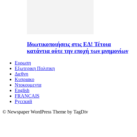
Ιδιωτικοποιήσεις στις ΕΔ! Τέτοια
κατάντια ούτε την εποχή των μνημονίων
Ευρωπη
Εξωτερικη Πολιτικη
Διεθνη
Κυπριακο
Ντοκουμεντα
English
FRANÇAIS
Русский
© Newspaper WordPress Theme by TagDiv