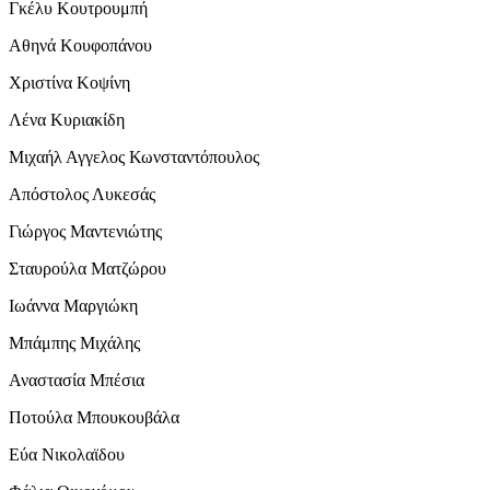
Γκέλυ Κουτρουμπή
Αθηνά Κουφοπάνου
Χριστίνα Κοψίνη
Λένα Κυριακίδη
Μιχαήλ Αγγελος Κωνσταντόπουλος
Απόστολος Λυκεσάς
Γιώργος Μαντενιώτης
Σταυρούλα Ματζώρου
Ιωάννα Μαργιώκη
Μπάμπης Μιχάλης
Αναστασία Μπέσια
Ποτούλα Μπουκουβάλα
Εύα Νικολαϊδου