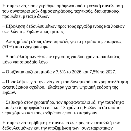
Η συμφωνία, που εγκρίθηκε ομόφωνα από τη γενική συνέλευση
του συνεταιρισμού- δημοσιογράφους, τεχνικούς, διοικητικούς-,
προβλέπει μεταξύ άλλων:
– Εξόφληση δεδουλευμένων προς τους εργαζόμενους και λοιπών
οφειλών της ΕφΣυν προς τρίτους
– Αποζημίωση στους συνεταιριστές για το μερίδιο της εταιρείας
(51%) που εξαγοράστηκε
– Διασφάλιση των θέσεων εργασίας για δύο χρόνια- απολύσεις
μόνο για σπουδαίο λόγο
– Οριζόντια αύξηση μισθών 7,5% το 2026 και 7,5% το 2027.
– Προσλήψεις για την ενίσχυση του δυναμικού και χρηματοδότηση
αναπτυξιακού σχεδίου, ιδιαίτερα για την ψηφιακή έκδοση της
ΕφΣυν.
– Σεβασμό στον χαρακτήρα, τον προσανατολισμό, την ταυτότητα
που έχει διαμορφώσει εδώ και 13 χρόνια η ΕφΣυν μέσα από το
περιεχόμενο και τους ανθρώπους που το παράγουν.
Η συμφωνία τηρήθηκε με συνέπεια ως προς την καταβολή των
δεδουλευμένων και την αποζημίωση των συνεταιριστικών