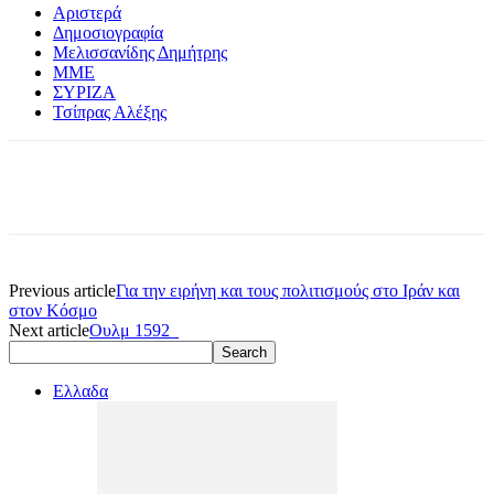
Αριστερά
Δημοσιογραφία
Μελισσανίδης Δημήτρης
ΜΜΕ
ΣΥΡΙΖΑ
Τσίπρας Αλέξης
Previous article
Για την ειρήνη και τους πολιτισμούς στο Ιράν και
στον Κόσμο
Next article
Ουλμ 1592
Ελλαδα