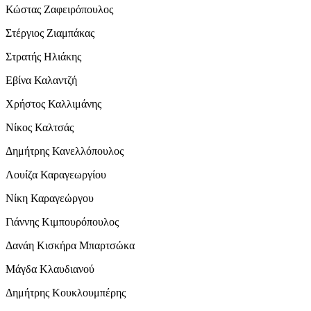
Κώστας Ζαφειρόπουλος
Στέργιος Ζιαμπάκας
Στρατής Ηλιάκης
Εβίνα Καλαντζή
Χρήστος Καλλιμάνης
Νίκος Καλτσάς
Δημήτρης Κανελλόπουλος
Λουίζα Καραγεωργίου
Νίκη Καραγεώργου
Γιάννης Κιμπουρόπουλος
Δανάη Κισκήρα Μπαρτσώκα
Μάγδα Κλαυδιανού
Δημήτρης Κουκλουμπέρης