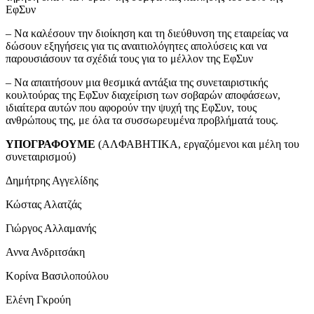
ΕφΣυν
– Να καλέσουν την διοίκηση και τη διεύθυνση της εταιρείας να
δώσουν εξηγήσεις για τις αναιτιολόγητες απολύσεις και να
παρουσιάσουν τα σχέδιά τους για το μέλλον της ΕφΣυν
– Να απαιτήσουν μια θεσμικά αντάξια της συνεταιριστικής
κουλτούρας της ΕφΣυν διαχείριση των σοβαρών αποφάσεων,
ιδιαίτερα αυτών που αφορούν την ψυχή της ΕφΣυν, τους
ανθρώπους της, με όλα τα συσσωρευμένα προβλήματά τους.
ΥΠΟΓΡΑΦΟΥΜΕ
(ΑΛΦΑΒΗΤΙΚΑ, εργαζόμενοι και μέλη του
συνεταιρισμού)
Δημήτρης Αγγελίδης
Κώστας Αλατζάς
Γιώργος Αλλαμανής
Αννα Ανδριτσάκη
Κορίνα Βασιλοπούλου
Ελένη Γκρούη