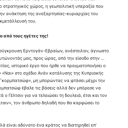
 ο στρατηγικός χώρος, η γεωπολιτική υπεραξία που
 την ανάκτηση της ανεξαρτησίας-κυριαρχίας του
εκμετάλλευσή του.
ο από τους ηγέτες της!
 σύγκρουση Ερντογάν-Εβραίων, ανέστειλαν, άγνωστο
λυτώνοντάς μας, προς ώρας, από την είσοδο στην …
ίας, ιστορικό έργο που ήρθε να πραγματοποιήσει ο
 «Ναι» στο σχέδιο Ανάν κατάλυσης της Κυπριακής
«Γκορμπατσώφ», μη μπορώντας να φτάσει μέχρι την
ρμπατσώφ έβαλε τις βάσεις αλλά δεν μπόρεσε να
ά ο Γέλτσιν για να τελειώσει τη δουλειά, έτσι και τον
λτσιν», τον άνθρωπο δηλαδή που θα καρφώσει το
ά είναι αδύνατο ένα κράτος να διατηρηθεί επ’