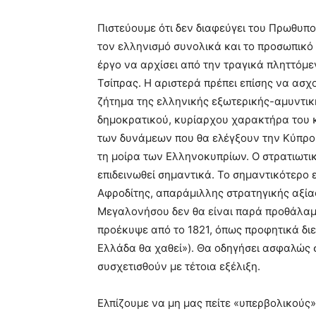
Πιστεύουμε ότι δεν διαφεύγει του Πρωθυπ
τον ελληνισμό συνολικά και το προσωπικό 
έργο να αρχίσει από την τραγικά πληττόμεν
Τσίπρας. Η αριστερά πρέπει επίσης να ασχ
ζήτημα της ελληνικής εξωτερικής-αμυντικ
δημοκρατικού, κυρίαρχου χαρακτήρα του 
των δυνάμεων που θα ελέγξουν την Κύπρο 
τη μοίρα των Ελληνοκυπρίων. Ο στρατιωτι
επιδεινωθεί σημαντικά. Το σημαντικότερο 
Αφροδίτης, απαράμιλλης στρατηγικής αξίας
Μεγαλονήσου δεν θα είναι παρά προθάλαμ
προέκυψε από το 1821, όπως προφητικά διε
Ελλάδα θα χαθεί»). Θα οδηγήσει ασφαλώς 
συσχετισθούν με τέτοια εξέλιξη.
Ελπίζουμε να μη μας πείτε «υπερβολικούς