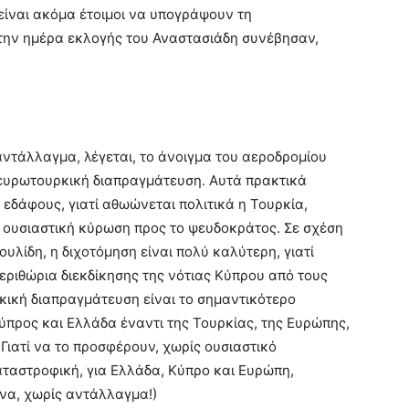
 είναι ακόμα έτοιμοι να υπογράψουν τη
ην ημέρα εκλογής του Αναστασιάδη συνέβησαν,
ντάλλαγμα, λέγεται, το άνοιγμα του αεροδρομίου
 ευρωτουρκική διαπραγμάτευση. Αυτά πρακτικά
 εδάφους, γιατί αθωώνεται πολιτικά η Τουρκία,
ε ουσιαστική κύρωση προς το ψευδοκράτος. Σε σχέση
υλίδη, η διχοτόμηση είναι πολύ καλύτερη, γιατί
εριθώρια διεκδίκησης της νότιας Κύπρου από τους
κική διαπραγμάτευση είναι το σημαντικότερο
ύπρος και Ελλάδα έναντι της Τουρκίας, της Ευρώπης,
Γιατί να το προσφέρουν, χωρίς ουσιαστικό
ταστροφική, για Ελλάδα, Κύπρο και Ευρώπη,
ένα, χωρίς αντάλλαγμα!)