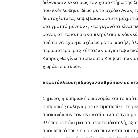
διέγνωσαν εγκαίρως τον χαρακτήρα της δι
που εκδηλώθηκε ιδίως με το σχέδιο Ανάν, 
δυστυχέστατα, επιβεβαιωνόμαστε μέχρι τώρ
«τα γραπτά μένουν», «τα γεγονότα είναι π
μόνοι, ότι τα κυπριακά πετρέλαια κινδυνεύ
πρέπει να έχουμε σχέσεις με το Ισραήλ, άλ
περισσότεροι μας κύτταζαν συγκαταβατικά,
Κύπρος θα γίνει πάμπλουτο Κουβέιτ, πανίσ
χωράει ο σάκος».
Εκμετάλλευση υδρογονανθράκων σε απο
Σήμερα, η κυπριακή οικονομία και το κράτο
κυπριακός ελληνισμός αντιμετωπίζει τη μεγ
προκαλέσουν τον αναγκαίο αναστοχασμό κ
βλέπουμε πάλι μια απίστευτα ιδιοτελή, εξα
προσωπικό του νησιού να πιάνονται από 