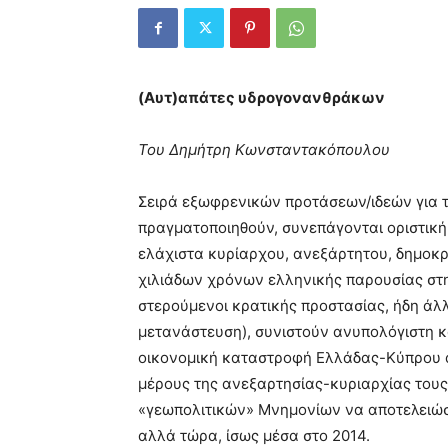
(Αυτ)απάτες υδρογονανθράκων
Του Δημήτρη Κωνσταντακόπουλου
Σειρά εξωφρενικών προτάσεων/ιδεών για τ
πραγματοποιηθούν, συνεπάγονται οριστικ
ελάχιστα κυρίαρχου, ανεξάρτητου, δημοκ
χιλιάδων χρόνων ελληνικής παρουσίας στη
στερούμενοι κρατικής προστασίας, ήδη άλ
μετανάστευση), συνιστούν ανυπολόγιστη κ
οικονομική καταστροφή Ελλάδας-Κύπρου α
μέρους της ανεξαρτησίας-κυριαρχίας τους,
«γεωπολιτικών» Μνημονίων να αποτελειώσο
αλλά τώρα, ίσως μέσα στο 2014.