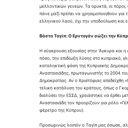
μελλοντικών γενεών. Τα ορυκτά, οι πόροι,
πάνε μαζί πρέπει να χρησιμοποιηθούν για
ελληνικού λαού, όχι την υποδούλωση και 
Βάστα Ταγίπ: Ο Ερντογάν σώζει την Κύπρ
Η σύγκρουση εξουσίας στην ‘Αγκυρα και η
πόσο, την επιδίωξη λύσης στο κυπριακό, γ
καταληκτική φάση της Κυπριακής Δημοκρατ
Αναστασιάδης, πρωταγωνιστής το 2004 του
Δημοκρατίας. Αν ο Χριστόφιας απεδείχθη 
τελική κατάλυση του κράτους, όπως ο Γκο
διαλύσει την ΕΣΣΔ, χρειάστηκε να έρθει μετ
Αναστασιάδη τον προορίζουν για ρόλο «Γέ
φέρετρο της Κύπρου).
Προσωρινώς λοιπόν ο Ταγίπ μας έσωσε, αλλ