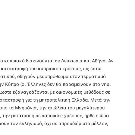
ο κυπριακό διακινούνται σε Λευκωσία και Αθήνα. Αν
ή καταστροφή του κυπριακού κράτους, ως έστω
ρατικού, οδηγούν μεσοπρόθεσμα στον τερματισμό
ν Κύπρο (οι ‘Ελληνες δεν θα παραμείνουν στο νησί
λωστε εξαναγκάζονται με οικονομικές μεθόδους σε
αταστροφή για τη μητροπολιτική Ελλάδα. Μετά την
πό τα Μνημόνια, την απώλεια του μεγαλύτερου
 την μετατροπή σε «αποικίες χρέους», ήρθε η ώρα
υν τον ελληνισμό, όχι σε απροσδιόριστο μέλλον,