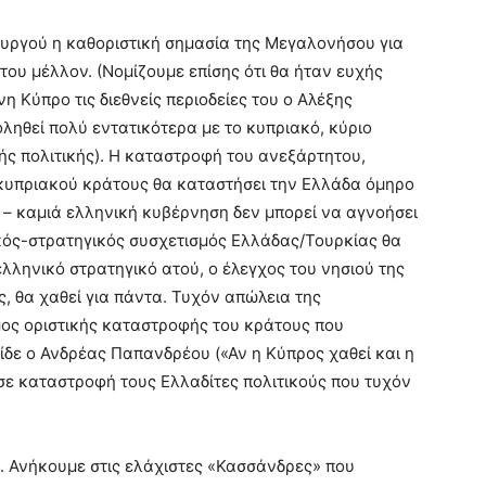
ουργού η καθοριστική σημασία της Μεγαλονήσου για
του μέλλον. (Νομίζουμε επίσης ότι θα ήταν ευχής
η Κύπρο τις διεθνείς περιοδείες του ο Αλέξης
οληθεί πολύ εντατικότερα με το κυπριακό, κύριο
ής πολιτικής). Η καταστροφή του ανεξάρτητου,
κυπριακού κράτους θα καταστήσει την Ελλάδα όμηρο
– καμιά ελληνική κυβέρνηση δεν μπορεί να αγνοήσει
κός-στρατηγικός συσχετισμός Ελλάδας/Τουρκίας θα
ελληνικό στρατηγικό ατού, ο έλεγχος του νησιού της
, θα χαθεί για πάντα. Τυχόν απώλεια της
ος οριστικής καταστροφής του κράτους που
ίδε ο Ανδρέας Παπανδρέου («Αν η Κύπρος χαθεί και η
σε καταστροφή τους Ελλαδίτες πολιτικούς που τυχόν
». Ανήκουμε στις ελάχιστες «Κασσάνδρες» που