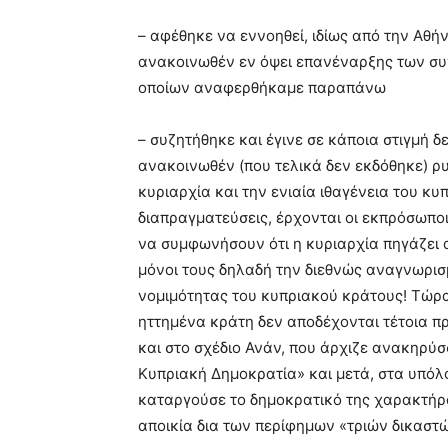
– αφέθηκε να εννοηθεί, ιδίως από την Αθή
ανακοινωθέν εν όψει επανέναρξης των συν
οποίων αναφερθήκαμε παραπάνω
– συζητήθηκε και έγινε σε κάποια στιγμή 
ανακοινωθέν (που τελικά δεν εκδόθηκε) ρ
κυριαρχία και την ενιαία ιθαγένεια του κ
διαπραγματεύσεις, έρχονται οι εκπρόσωπο
να συμφωνήσουν ότι η κυριαρχία πηγάζει 
μόνοι τους δηλαδή την διεθνώς αναγνωρισ
νομιμότητας του κυπριακού κράτους! Τώρα 
ηττημένα κράτη δεν αποδέχονται τέτοια πρ
και στο σχέδιο Ανάν, που άρχιζε ανακηρύ
Κυπριακή Δημοκρατία» και μετά, στα υπόλο
καταργούσε το δημοκρατικό της χαρακτήρα
αποικία δια των περίφημων «τριών δικαστ