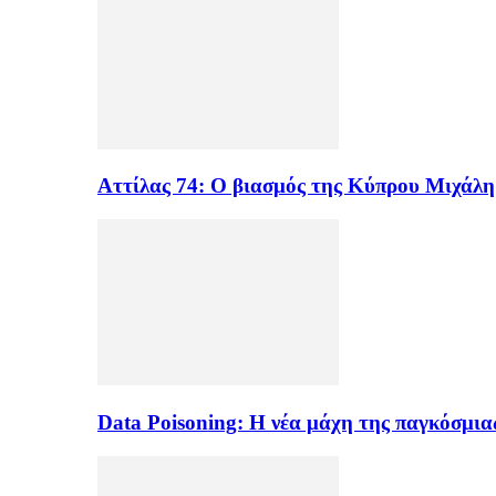
Αττίλας 74: Ο βιασμός της Κύπρου Μιχάλ
Data Poisoning: Η νέα μάχη της παγκόσμι