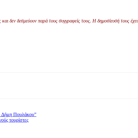
και δεν δεσμεύουν παρά τους συγγραφείς τους. Η δημοσίευσή τους έχει 
υ Δήμη Πουλάκου”
νούς τουρίστες