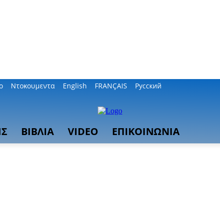
ο
Ντοκουμεντα
English
FRANÇAIS
Русский
ΙΣ
ΒΙΒΛΙΑ
VIDEO
ΕΠΙΚΟΙΝΩΝΙΑ