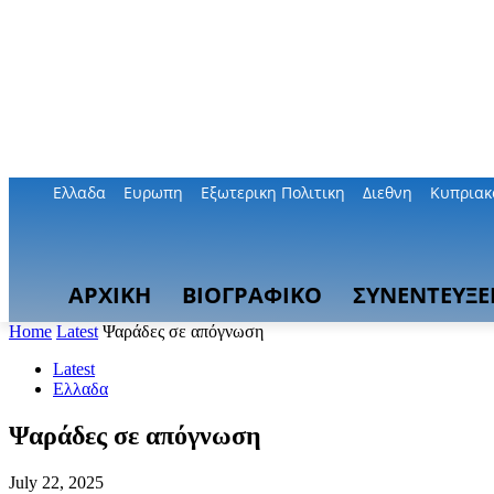
Ελλαδα
Ευρωπη
Εξωτερικη Πολιτικη
Διεθνη
Κυπριακ
ΑΡΧΙΚΗ
ΒΙΟΓΡΑΦΙΚΟ
ΣΥΝΕΝΤΕΥΞΕ
Home
Latest
Ψαράδες σε απόγνωση
Latest
Ελλαδα
Ψαράδες σε απόγνωση
July 22, 2025