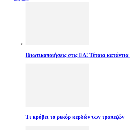
Ιδιωτικοποιήσεις στις ΕΔ! Τέτοια κατάντια
Τι κρύβει το ρεκόρ κερδών των τραπεζών