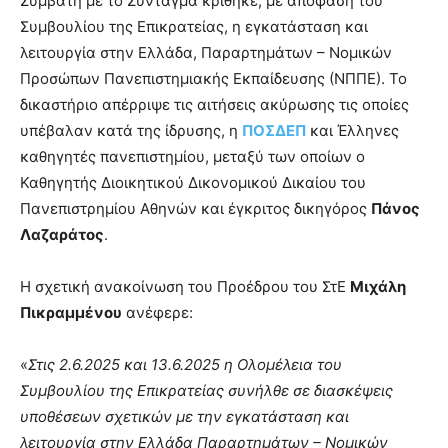
Συμβατή με το Σύνταγμα κρίθηκε, με απόφαση του
Συμβουλίου της Επικρατείας, η εγκατάσταση και
λειτουργία στην Ελλάδα, Παραρτημάτων – Νομικών
Προσώπων Πανεπιστημιακής Εκπαίδευσης (ΝΠΠΕ). Το
δικαστήριο απέρριψε τις αιτήσεις ακύρωσης τις οποίες
υπέβαλαν κατά της ίδρυσης, η
ΠΟΣΔΕΠ
και Έλληνες
καθηγητές πανεπιστημίου, μεταξύ των οποίων ο
Καθηγητής Διοικητικού Δικονομικού Δικαίου του
Πανεπιστρημίου Αθηνών και έγκριτος δικηγόρος
Πάνος
Λαζαράτος
.
Η σχετική ανακοίνωση του Προέδρου του ΣτΕ
Μιχάλη
Πικραμμένου
ανέφερε:
«
Στις 2.6.2025 και 13.6.2025 η Ολομέλεια του
Συμβουλίου της Επικρατείας συνήλθε σε διασκέψεις
υποθέσεων σχετικών με την εγκατάσταση και
λειτουργία στην Ελλάδα Παραρτημάτων – Νομικών