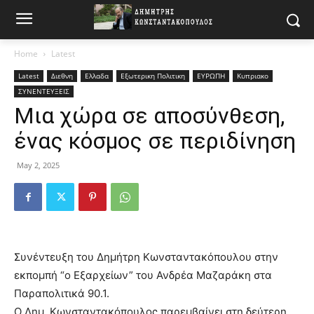
Home
Latest
Latest
Διεθνη
Ελλαδα
Εξωτερικη Πολιτικη
ΕΥΡΩΠΗ
Κυπριακο
ΣΥΝΕΝΤΕΥΞΕΙΣ
Μια χώρα σε αποσύνθεση,
ένας κόσμος σε περιδίνηση
May 2, 2025
Συνέντευξη του Δημήτρη Κωνσταντακόπουλου στην
εκπομπή “ο Εξαρχείων” του Ανδρέα Μαζαράκη στα
Παραπολιτικά 90.1.
O Δημ. Κωνσταντακόπουλος παρεμβαίνει στη δεύτερη