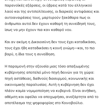
παρανοϊκές εξάρσεις, οι ύβρεις κατά του ελληνικού
λαού και της αντιπολίτευσης, οι διαρκείς αντιφάσεις και
αυτοαναιρέσεις τους, μαρτυρούν ξεκάθαρα πως οι
άνθρωποι αυτοί δεν έχουν καθαρή τη συνείδησή τους,
ίσως να μην έχουν πια καν καθαρό νου.
Και αν ακόμη η Δικαιοσύνη δεν τους έχει καταδικάσει,
τους έχει ήδη καταδικάσει η κοινή γνώμη—και, το πιο
βαρύ, η ίδια τους η συνείδηση.
Η παραμονή στην εξουσία μιας τόσο απαξιωμένης
κυβέρνησης αποτελεί μόνο πηγή δεινών για τη χώρα:
πηγή αστάθειας, διεθνούς διασυρμού, κοινωνικής και
οικονομικής παραλυσίας. Αυτή η κυβέρνηση δεν έχει
πλέον καμία νομιμοποίηση να κυβερνά. Είναι ανήθικη,
αθέμιτη και οφείλει να αποχωρήσει, ανεξάρτητα από το
αποτέλεσμα της ψηφοφορίας στο Κοινοβούλιο.