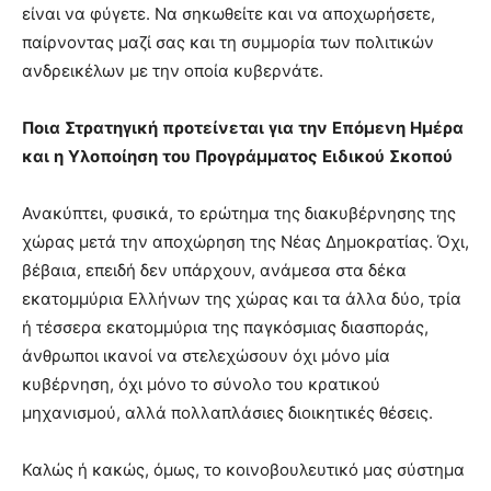
είναι να φύγετε. Να σηκωθείτε και να αποχωρήσετε,
παίρνοντας μαζί σας και τη συμμορία των πολιτικών
ανδρεικέλων με την οποία κυβερνάτε.
Ποια
Στρατηγική
προτείνεται
για
την
Επόμενη
Ημέρα
και
η
Υλοποίηση
του
Προγράμματος
Ειδικού
Σκοπού
Ανακύπτει, φυσικά, το ερώτημα της διακυβέρνησης της
χώρας μετά την αποχώρηση της Νέας Δημοκρατίας. Όχι,
βέβαια, επειδή δεν υπάρχουν, ανάμεσα στα δέκα
εκατομμύρια Ελλήνων της χώρας και τα άλλα δύο, τρία
ή τέσσερα εκατομμύρια της παγκόσμιας διασποράς,
άνθρωποι ικανοί να στελεχώσουν όχι μόνο μία
κυβέρνηση, όχι μόνο το σύνολο του κρατικού
μηχανισμού, αλλά πολλαπλάσιες διοικητικές θέσεις.
Καλώς ή κακώς, όμως, το κοινοβουλευτικό μας σύστημα