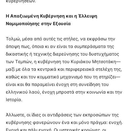
κυβερνήσεων.
Η
Απαξιωμένη
Κυβέρνηση
και
η
Έλλειψη
Νομιμοποίησης
στην
Εξουσία
Τολμώ, μέσα από αυτές τις στήλες, να εκφράσω την
άποψη πως, όποια κι αν είναι τα συμπεράσματα της
δικαστικής ή τεχνικής διερεύνησης του δυστυχήματος
των Τεμπών, η κυβέρνηση του Κυριάκου Μητσοτάκη—
μαζί με όλα τα κεντρικά και περιφερειακά στελέχη της,
καθώς και τον κομματικό μηχανισμό που τη στηρίζει—
είναι και θα παραμείνει ένοχη στη συνείδηση του
ελληνικού λαού, ένοχη μπροστά στην κοινωνία και την
Ιστορία.
Άλλωστε, οι ίδιες οι αντιδράσεις των εκπροσώπων της
κυβέρνησης φανερώνουν ένα και μόνο πράγμα: ενοχή.
Ενοχή και πάλι ενοχή. Οι υστερικές κορώνες, οι