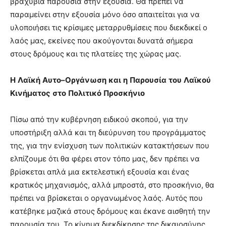
βραχύβια παρουσία στην εξουσία. Θα πρέπει να
παραμείνει στην εξουσία μόνο όσο απαιτείται για να
υλοποιήσει τις κρίσιμες μεταρρυθμίσεις που διεκδικεί ο
λαός μας, εκείνες που ακούγονται δυνατά σήμερα
στους δρόμους και τις πλατείες της χώρας μας.
Η
Λαϊκή
Αυτο
–
Οργάνωση
και
η
Παρουσία
του
Λαϊκού
Κινήματος
στο
Πολιτικό
Προσκήνιο
Πίσω από την κυβέρνηση ειδικού σκοπού, για την
υποστήριξη αλλά και τη διεύρυνση του προγράμματος
της, για την ενίσχυση των πολιτικών κατακτήσεων που
ελπίζουμε ότι θα φέρει στον τόπο μας, δεν πρέπει να
βρίσκεται απλά μια εκτελεστική εξουσία και ένας
κρατικός μηχανισμός, αλλά μπροστά, στο προσκήνιο, θα
πρέπει να βρίσκεται ο οργανωμένος λαός. Αυτός που
κατέβηκε μαζικά στους δρόμους και έκανε αισθητή την
παρουσία του. Το κίνημα διεκδίκησης της δικαιοσύνης,