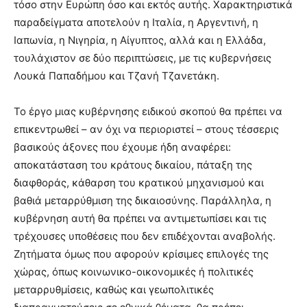
τόσο στην Ευρώπη όσο και εκτός αυτής. Χαρακτηριστικά
παραδείγματα αποτελούν η Ιταλία, η Αργεντινή, η
Ιαπωνία, η Νιγηρία, η Αίγυπτος, αλλά και η Ελλάδα,
τουλάχιστον σε δύο περιπτώσεις, με τις κυβερνήσεις
Λουκά Παπαδήμου και Τζανή Τζανετάκη.
Το έργο μιας κυβέρνησης ειδικού σκοπού θα πρέπει να
επικεντρωθεί – αν όχι να περιοριστεί – στους τέσσερις
βασικούς άξονες που έχουμε ήδη αναφέρει:
αποκατάσταση του κράτους δικαίου, πάταξη της
διαφθοράς, κάθαρση του κρατικού μηχανισμού και
βαθιά μεταρρύθμιση της δικαιοσύνης. Παράλληλα, η
κυβέρνηση αυτή θα πρέπει να αντιμετωπίσει και τις
τρέχουσες υποθέσεις που δεν επιδέχονται αναβολής.
Ζητήματα όμως που αφορούν κρίσιμες επιλογές της
χώρας, όπως κοινωνικο-οικονομικές ή πολιτικές
μεταρρυθμίσεις, καθώς και γεωπολιτικές