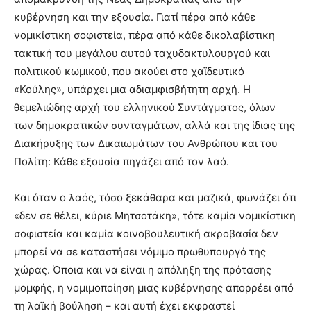
κυβέρνηση και την εξουσία. Γιατί πέρα από κάθε
νομικίστικη σοφιστεία, πέρα από κάθε δικολαβίστικη
τακτική του μεγάλου αυτού ταχυδακτυλουργού και
πολιτικού κωμικoύ, που ακούει στο χαϊδευτικό
«Κούλης», υπάρχει μια αδιαμφισβήτητη αρχή. Η
θεμελιώδης αρχή του ελληνικού Συντάγματος, όλων
των δημοκρατικών συνταγμάτων, αλλά και της ίδιας της
Διακήρυξης των Δικαιωμάτων του Ανθρώπου και του
Πολίτη: Κάθε εξουσία πηγάζει από τον λαό.
Και όταν ο λαός, τόσο ξεκάθαρα και μαζικά, φωνάζει ότι
«δεν σε θέλει, κύριε Μητσοτάκη», τότε καμία νομικίστικη
σοφιστεία και καμία κοινοβουλευτική ακροβασία δεν
μπορεί να σε καταστήσει νόμιμο πρωθυπουργό της
χώρας. Όποια και να είναι η απόληξη της πρότασης
μομφής, η νομιμοποίηση μιας κυβέρνησης απορρέει από
τη λαϊκή βούληση – και αυτή έχει εκφραστεί