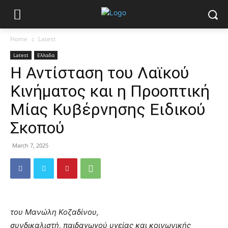
Home
Latest
Latest
Ελλαδα
Η Αντίσταση του Λαϊκού
Κινήματος και η Προοπτική
Μίας Κυβέρνησης Ειδικού
Σκοπού
March 7, 2025
του
Μανώλη
Κοζαδίνου
,
συνδικαλιστή
,
παιδαγωγού
υγείας
και
κοινωνικής