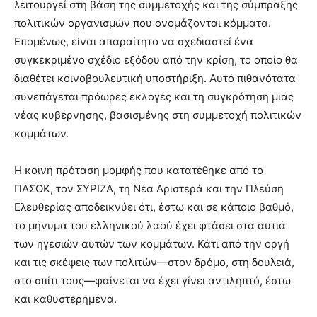
λειτουργεί στη βάση της συμμετοχής και της σύμπραξης
πολιτικών οργανισμών που ονομάζονται κόμματα.
Επομένως, είναι απαραίτητο να σχεδιαστεί ένα
συγκεκριμένο σχέδιο εξόδου από την κρίση, το οποίο θα
διαθέτει κοινοβουλευτική υποστήριξη. Αυτό πιθανότατα
συνεπάγεται πρόωρες εκλογές και τη συγκρότηση μιας
νέας κυβέρνησης, βασισμένης στη συμμετοχή πολιτικών
κομμάτων.
Η κοινή πρόταση μομφής που κατατέθηκε από το
ΠΑΣΟΚ, τον ΣΥΡΙΖΑ, τη Νέα Αριστερά και την Πλεύση
Ελευθερίας αποδεικνύει ότι, έστω και σε κάποιο βαθμό,
το μήνυμα του ελληνικού λαού έχει φτάσει στα αυτιά
των ηγεσιών αυτών των κομμάτων. Κάτι από την οργή
και τις σκέψεις των πολιτών—στον δρόμο, στη δουλειά,
στο σπίτι τους—φαίνεται να έχει γίνει αντιληπτό, έστω
και καθυστερημένα.