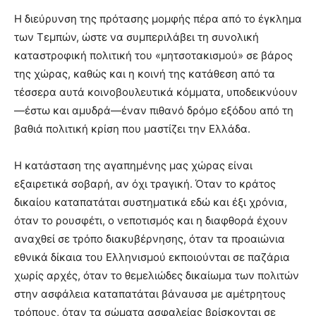
Η διεύρυνση της πρότασης μομφής πέρα από το έγκλημα
των Τεμπών, ώστε να συμπεριλάβει τη συνολική
καταστροφική πολιτική του «μητσοτακισμού» σε βάρος
της χώρας, καθώς και η κοινή της κατάθεση από τα
τέσσερα αυτά κοινοβουλευτικά κόμματα, υποδεικνύουν
—έστω και αμυδρά—έναν πιθανό δρόμο εξόδου από τη
βαθιά πολιτική κρίση που μαστίζει την Ελλάδα.
Η κατάσταση της αγαπημένης μας χώρας είναι
εξαιρετικά σοβαρή, αν όχι τραγική. Όταν το κράτος
δικαίου καταπατάται συστηματικά εδώ και έξι χρόνια,
όταν το ρουσφέτι, ο νεποτισμός και η διαφθορά έχουν
αναχθεί σε τρόπο διακυβέρνησης, όταν τα προαιώνια
εθνικά δίκαια του Ελληνισμού εκποιούνται σε παζάρια
χωρίς αρχές, όταν το θεμελιώδες δικαίωμα των πολιτών
στην ασφάλεια καταπατάται βάναυσα με αμέτρητους
τρόπους, όταν τα σώματα ασφαλείας βρίσκονται σε