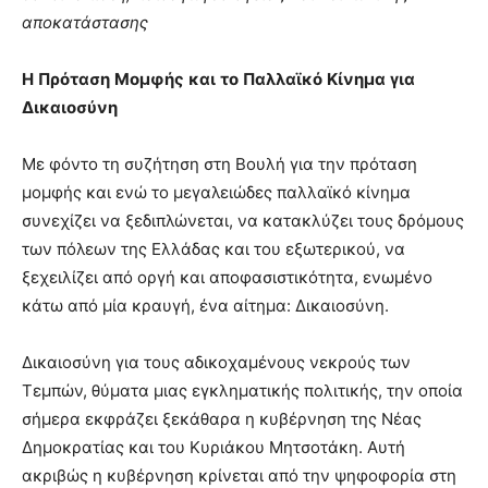
αποκατάστασης
Η
Πρόταση
Μομφής
και
το
Παλλαϊκό
Κίνημα
για
Δικαιοσύνη
Με φόντο τη συζήτηση στη Βουλή για την πρόταση
μομφής και ενώ το μεγαλειώδες παλλαϊκό κίνημα
συνεχίζει να ξεδιπλώνεται, να κατακλύζει τους δρόμους
των πόλεων της Ελλάδας και του εξωτερικού, να
ξεχειλίζει από οργή και αποφασιστικότητα, ενωμένο
κάτω από μία κραυγή, ένα αίτημα: Δικαιοσύνη.
Δικαιοσύνη για τους αδικοχαμένους νεκρούς των
Τεμπών, θύματα μιας εγκληματικής πολιτικής, την οποία
σήμερα εκφράζει ξεκάθαρα η κυβέρνηση της Νέας
Δημοκρατίας και του Κυριάκου Μητσοτάκη. Αυτή
ακριβώς η κυβέρνηση κρίνεται από την ψηφοφορία στη