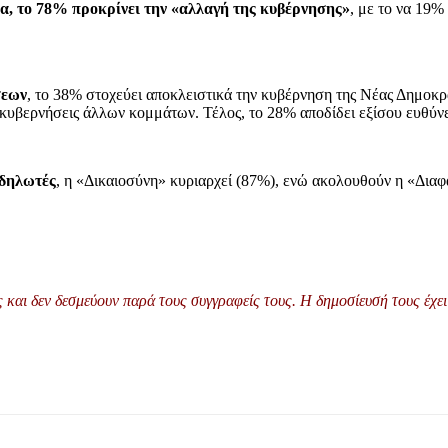
ρα, το 78% προκρίνει την «αλλαγή της κυβέρνησης»
, με το να 19%
σεων
, το 38% στοχεύει αποκλειστικά την κυβέρνηση της Νέας Δημοκρα
κυβερνήσεις άλλων κομμάτων. Τέλος, το 28% αποδίδει εξίσου ευθύνες
αδηλωτές
, η «Δικαιοσύνη» κυριαρχεί (87%), ενώ ακολουθούν η «Διαφ
και δεν δεσμεύουν παρά τους συγγραφείς τους. Η δημοσίευσή τους έχει 