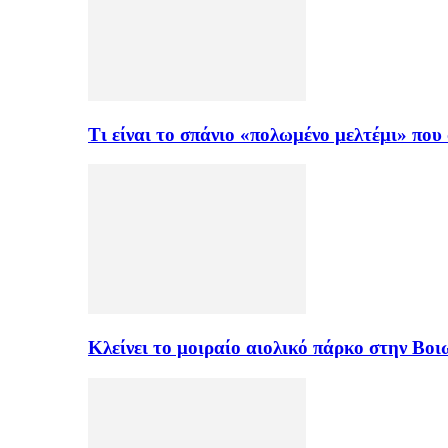
Τι είναι το σπάνιο «πολωμένο μελτέμι» πο
Κλείνει το μοιραίο αιολικό πάρκο στην Β