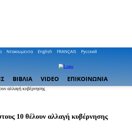
ο
Ντοκουμεντα
English
FRANÇAIS
Русский
ΙΣ
ΒΙΒΛΙΑ
VIDEO
ΕΠΙΚΟΙΝΩΝΙΑ
λουν αλλαγή κυβέρνησης
στους 10 θέλουν αλλαγή κυβέρνησης