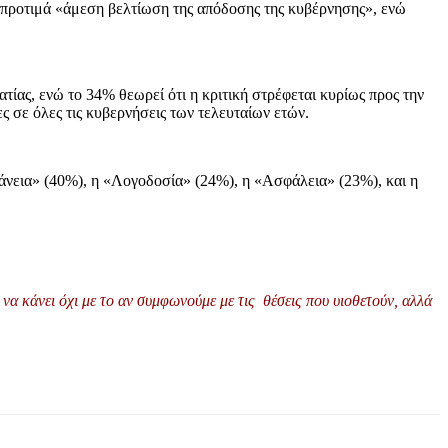
 προτιμά «άμεση βελτίωση της απόδοσης της κυβέρνησης», ενώ
τίας, ενώ το 34% θεωρεί ότι η κριτική στρέφεται κυρίως προς την
 σε όλες τις κυβερνήσεις των τελευταίων ετών.
άνεια» (40%), η «Λογοδοσία» (24%), η «Ασφάλεια» (23%), και η
να κάνει όχι με το αν συμφωνούμε με τις θέσεις που υιοθετούν, αλλά