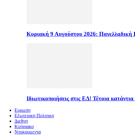
Κυριακή 9 Αυγούστου 2026: Πανελλαδική 
Ιδιωτικοποιήσεις στις ΕΔ! Τέτοια κατάντια
Ευρωπη
Εξωτερικη Πολιτικη
Διεθνη
Κυπριακο
Ντοκουμεντα