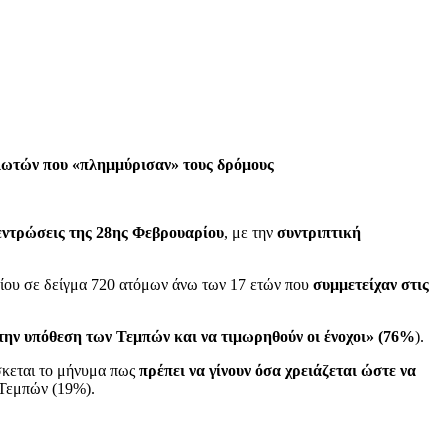
ηλωτών που «πλημμύρισαν» τους δρόμους
εντρώσεις της 28ης Φεβρουαρίου
, με την
συντριπτική
τίου σε δείγμα 720 ατόμων άνω των 17 ετών που
συμμετείχαν στις
την υπόθεση των Τεμπών και να τιμωρηθούν οι ένοχοι» (76%
).
σκεται το μήνυμα πως
πρέπει να γίνουν όσα χρειάζεται ώστε να
 Τεμπών (19%).