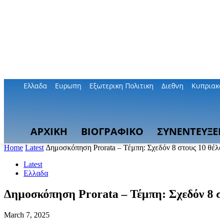
Ελλαδα
Ευρωπη
Εξωτερικη Πολιτικη
Διεθνη
Κυπριακ
ΑΡΧΙΚΗ
ΒΙΟΓΡΑΦΙΚΟ
ΣΥΝΕΝΤΕΥΞΕ
Home
Latest
Δημοσκόπηση Prorata – Τέμπη: Σχεδόν 8 στους 10 θέ
Latest
Ελλαδα
Δημοσκόπηση Prorata – Τέμπη: Σχεδόν 8 
March 7, 2025