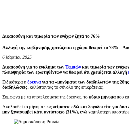
Δικαιοσύνη και τιμωρία των ενόχων ζητά το 76%
Αλλαγή της κυβέρνησης χρειάζεται η χώρα θεωρεί το 78% – Δι
6 Μαρτίου 2025
Δικαιοσύνη για το έγκλημα των
Τεμπών
και τιμωρία των ενόχω
πλειοψηφία των ερωτηθέντων να θεωρεί ότι χρειάζεται αλλαγή
Ειδικότερα η
έρευνα
για τα «μηνύματα των διαδηλωτών της 28η
διαδηλώσεις,
καλύπτοντας το σύνολο της επικράτειας.
Σύμφωνα με τα αποτελέσματα της έρευνας, το
κύριο μήνυμα
που επ
Ακολουθεί το μήνυμα πως
«είμαστε εδώ και λογοδοτείτε για όσα 
μην ξανασυμβεί κάτι αντίστοιχο (31%),
ενώ χαμηλότερη υποστήριξ