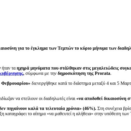
καιοσύνη για το έγκλημα των Τεμπών το κύριο μήνυμα των διαδ
ν
ήταν τα
ηχηρά μηνύματα που στάλθηκαν στις μεγαλειώδεις συγκ
κυβέρνησης
,
σύμφωνα με την
δημοσκόπηση της Prorata
.
ς Φεβρουαρίου»
διενεργήθηκε κατά το διάστημα μεταξύ 4 και 5 Μαρ
ιδίωξαν να στείλουν οι διαδηλωτές είναι
«να αποδοθεί δικαιοσύνη σ
δεν πηγαίνουν καλά τα τελευταία χρόνια» (46%).
Στη συνέχεια βρί
η καταγράφει το αίτημα «να μαθευτεί η αλήθεια» στην υπόθεση των