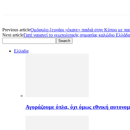
Previous article
Ομόφυλο ζευγάρι «έκανε» παιδιά στην Κύπρο με πα
Next article
Γιατί ναυαγεί το γεωπολιτικής σημασίας καλώδιο Ελλά
Ελλαδα
Αγοράζουμε όπλα, όχι όμως εθνική αυτονομ