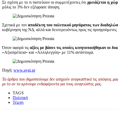
Σε σχέση με το τι πιστεύουν οι συμμετέχοντες ότι
χρειάζεται η χώ
μόλις το 3% δεν εξέφρασε άποψη.
Σχετικά με τον
αποδέκτη του πολιτικού μηνύματος των διαδηλώ
κυβέρνηση της ΝΔ, αλλά και δευτερευόντως προς τις προηγούμενες 
Όσον αφορά τις
αξίες με βάσει τις οποίες κινητοποιήθηκαν οι δι
«Αξιοπρέπεια» και «Αλληλεγγύη» με 11% αντίστοιχα.
Πηγή:
www.avgi.gr
Τα άρθρα που δημοσιεύουμε δεν απηχούν αναγκαστικά τις απόψεις μας 
με το αν τα κρίνουμε ενδιαφέροντα για τους αναγνώστες μας.
TAGS
Πολιτική
Τέμπη